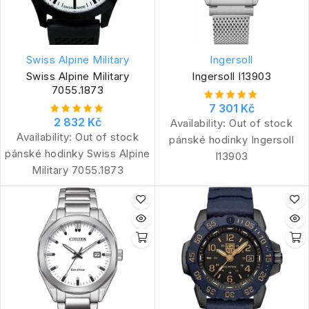
Swiss Alpine Military
Ingersoll
Swiss Alpine Military
Ingersoll I13903
7055.1873
7 301 Kč
2 832 Kč
Availability:
Out of stock
Availability:
Out of stock
pánské hodinky Ingersoll
pánské hodinky Swiss Alpine
I13903
Military 7055.1873