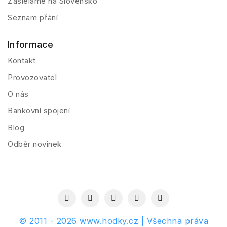
Zasielame na Slovensko
Seznam přání
Informace
Kontakt
Provozovatel
O nás
Bankovní spojení
Blog
Odběr novinek
© 2011 - 2026 www.hodky.cz | Všechna práva