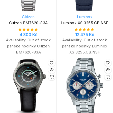
Citizen
Luminox
Citizen BM7620-83A
Luminox XS.3255.CB.NSF
4 300 Kč
12 475 Kč
Availability:
Out of stock
Availability:
Out of stock
pánské hodinky Citizen
pánské hodinky Luminox
BM7620-83A
XS.3255.CB.NSF