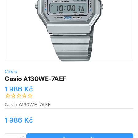
Casio
Casio A130WE-7AEF
1 986 Kč
Casio A130WE-7AEF
1 986 Kč