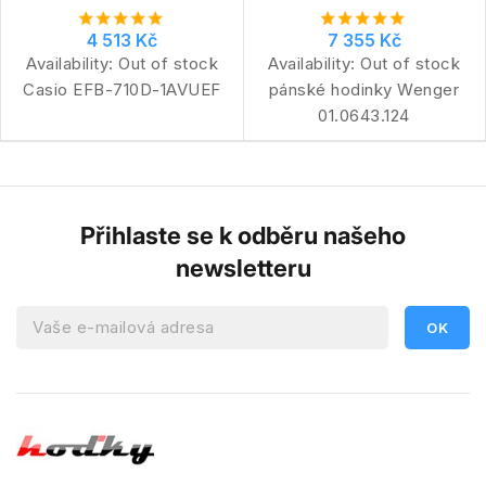
4 513 Kč
7 355 Kč
Availability:
Out of stock
Availability:
Out of stock
Casio EFB-710D-1AVUEF
pánské hodinky Wenger
01.0643.124
Přihlaste se k odběru našeho
newsletteru