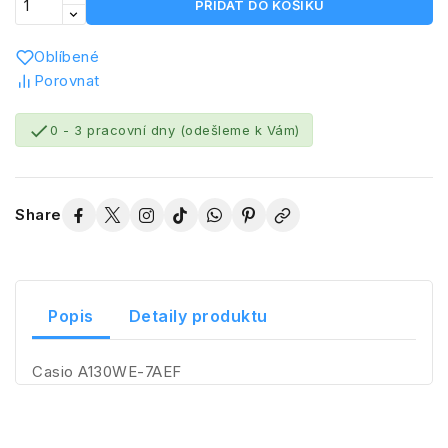
PŘIDAT DO KOŠÍKU
Oblíbené
Porovnat

0 - 3 pracovní dny (odešleme k Vám)
Share
Popis
Detaily produktu
Casio A130WE-7AEF