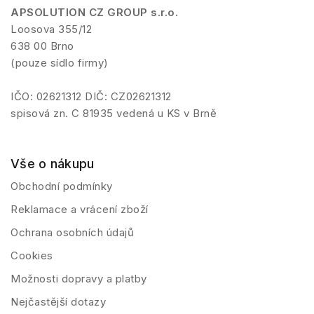
APSOLUTION CZ GROUP s.r.o.
Loosova 355/12
638 00 Brno
(pouze sídlo firmy)
IČO: 02621312 DIČ: CZ02621312
spisová zn. C 81935 vedená u KS v Brně
Vše o nákupu
Obchodní podmínky
Reklamace a vrácení zboží
Ochrana osobních údajů
Cookies
Možnosti dopravy a platby
Nejčastější dotazy