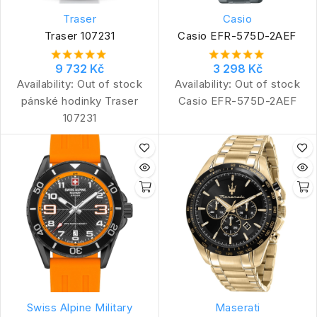
Traser
Casio
Traser 107231
Casio EFR-575D-2AEF
9 732 Kč
3 298 Kč
Availability:
Out of stock
Availability:
Out of stock
pánské hodinky Traser
Casio EFR-575D-2AEF
107231
Swiss Alpine Military
Maserati