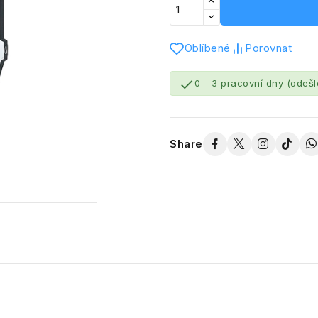
Oblíbené
Porovnat

0 - 3 pracovní dny (odeš
Share