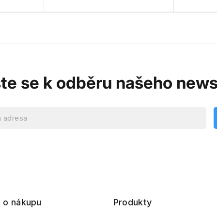
ste se k odběru našeho news
 o nákupu
Produkty