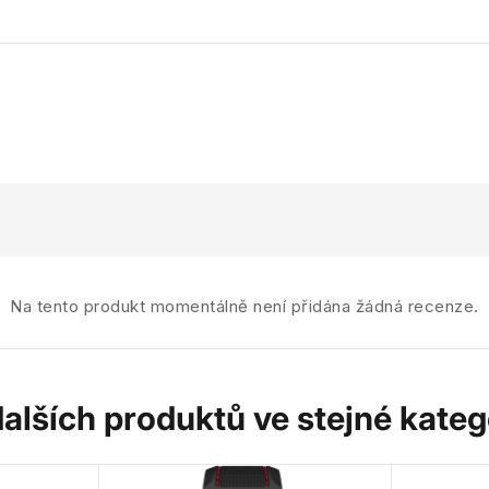
Na tento produkt momentálně není přidána žádná recenze.
dalších produktů ve stejné katego