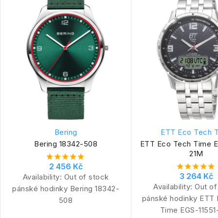
Bering
ETT Eco Tech 
Bering 18342-508
ETT Eco Tech Time E
21M
2 456 Kč
3 264 Kč
Availability:
Out of stock
Availability:
Out of
pánské hodinky Bering 18342-
pánské hodinky ETT
508
Time EGS-11551