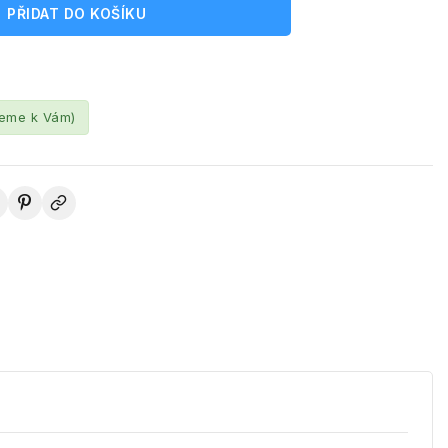
PŘIDAT DO KOŠÍKU
leme k Vám)