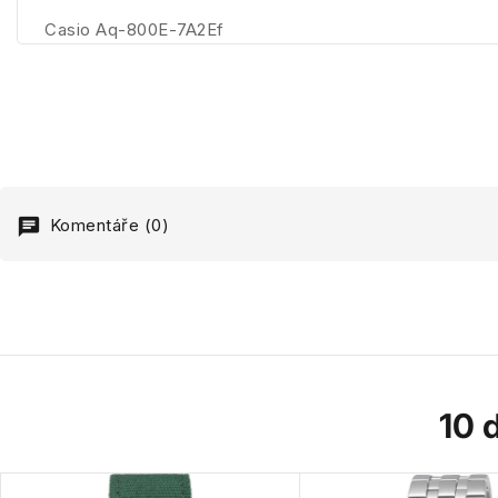
Casio Aq-800E-7A2Ef
Komentáře (0)
10 