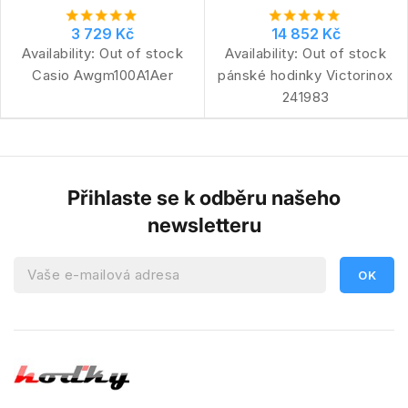
3 729 Kč
14 852 Kč
Availability:
Out of stock
Availability:
Out of stock
Casio Awgm100A1Aer
pánské hodinky Victorinox
241983
Přihlaste se k odběru našeho
newsletteru