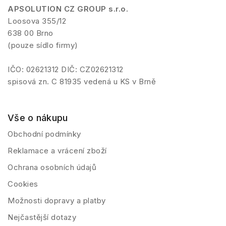
APSOLUTION CZ GROUP s.r.o.
Loosova 355/12
638 00 Brno
(pouze sídlo firmy)
IČO: 02621312 DIČ: CZ02621312
spisová zn. C 81935 vedená u KS v Brně
Vše o nákupu
Obchodní podmínky
Reklamace a vrácení zboží
Ochrana osobních údajů
Cookies
Možnosti dopravy a platby
Nejčastější dotazy