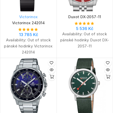
Victorinox
Duxot DX-2057-11
Victorinox 242014
5 536 Kč
Availability:
Out of stock
13 785 Kč
Availability:
Out of stock
pánské hodinky Duxot DX-
pánské hodinky Victorinox
2057-11
242014