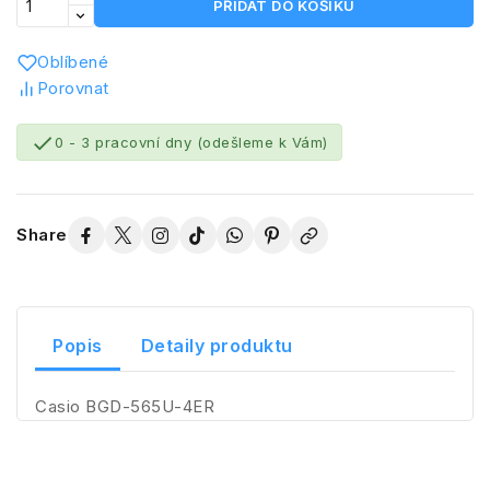
PŘIDAT DO KOŠÍKU
Oblíbené
Porovnat

0 - 3 pracovní dny (odešleme k Vám)
Share
Popis
Detaily produktu
Casio BGD-565U-4ER