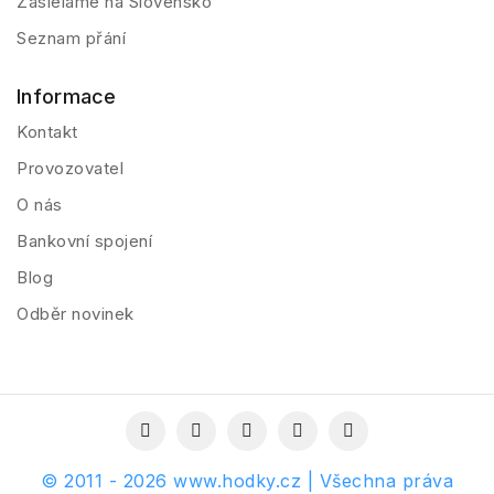
Zasielame na Slovensko
Seznam přání
Informace
Kontakt
Provozovatel
O nás
Bankovní spojení
Blog
Odběr novinek
© 2011 - 2026 www.hodky.cz | Všechna práva