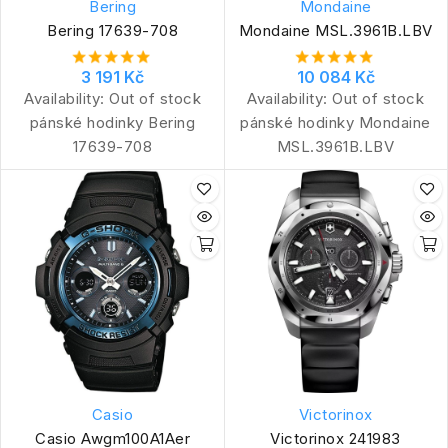
Bering
Mondaine
Bering 17639-708
Mondaine MSL.3961B.LBV
3 191 Kč
10 084 Kč
Availability:
Out of stock
Availability:
Out of stock
pánské hodinky Bering
pánské hodinky Mondaine
17639-708
MSL.3961B.LBV
Casio
Victorinox
Casio Awgm100A1Aer
Victorinox 241983