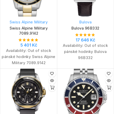
Swiss Alpine Military
Bulova
Swiss Alpine Military
Bulova 96B332
7089.9142
17 646 Kč
5 401 Kč
Availability:
Out of stock
Availability:
Out of stock
pánské hodinky Bulova
pánské hodinky Swiss Alpine
96B332
Military 7089.9142