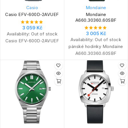
Casio
Mondaine
Casio EFV-600D-2AVUEF
Mondaine
A660.30360.60SBF
3 059 Kč
3 005 Kč
Availability:
Out of stock
Availability:
Out of stock
Casio EFV-600D-2AVUEF
pánské hodinky Mondaine
A660.30360.60SBF