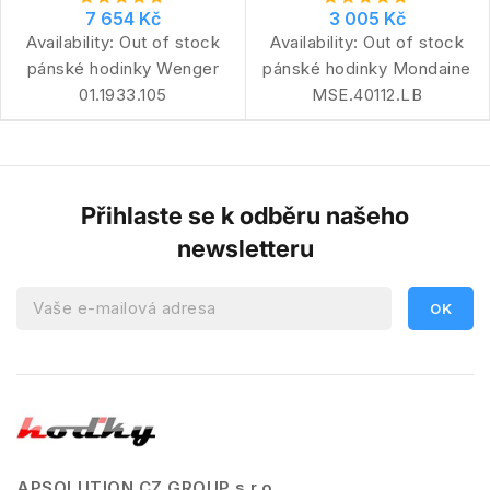
7 654 Kč
3 005 Kč
Availability:
Out of stock
Availability:
Out of stock
pánské hodinky Wenger
pánské hodinky Mondaine
01.1933.105
MSE.40112.LB
Přihlaste se k odběru našeho
newsletteru
APSOLUTION CZ GROUP s.r.o.