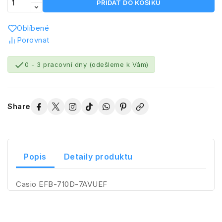
PŘIDAT DO KOŠÍKU
Oblíbené
Porovnat

0 - 3 pracovní dny (odešleme k Vám)
Share
Popis
Detaily produktu
Casio EFB-710D-7AVUEF