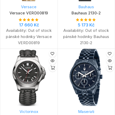
Versace
Bauhaus
Versace VERD00819
Bauhaus 2130-2
17 660 Kč
5 173 Kč
Availability:
Out of stock
Availability:
Out of stock
pánské hodinky Versace
pánské hodinky Bauhaus
VERD00819
2130-2
Victorinox
Maserati