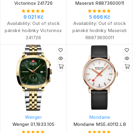
Victorinox 241726
Maserati R8873600011
9 021 Kč
5 666 Kč
Availability:
Out of stock
Availability:
Out of stock
pánské hodinky Victorinox
pánské hodinky Maserati
241726
R8873600011
Wenger
Mondaine
Wenger 01.1933.105
Mondaine MSE.40112.LB