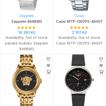
Zeppelin
Casio
Zeppelin 8468M3
Casio MTP-1302PE-4AVEF
10 391 Kč
2 101 Kč
Availability:
Out of stock
Availability:
Out of stock
pánské hodinky Zeppelin
Casio MTP-1302PE-4AVEF
8468M3