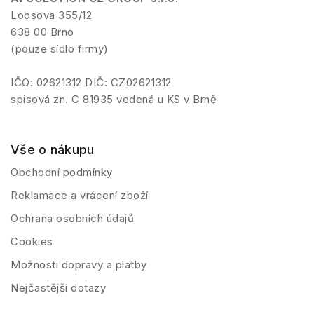
Loosova 355/12
638 00 Brno
(pouze sídlo firmy)
IČO: 02621312 DIČ: CZ02621312
spisová zn. C 81935 vedená u KS v Brně
Vše o nákupu
Obchodní podmínky
Reklamace a vrácení zboží
Ochrana osobních údajů
Cookies
Možnosti dopravy a platby
Nejčastější dotazy