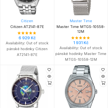
Citizen
Master Time
Citizen AT2141-87E
Master Time MTGS-10558-
12M
6 929 Kč
1 931 Kč
Availability:
Out of stock
Availability:
Out of stock
pánské hodinky Citizen
pánské hodinky Master Time
AT2141-87E
MTGS-10558-12M