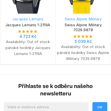
Jacques Lemans
Swiss Alpine Military
Jacques Lemans 1-2119A
Swiss Alpine Military
7029.9878
4 723 Kč
5 039 Kč
Availability:
Out of stock
Availability:
Out of stock
pánské hodinky Jacques
pánské hodinky Swiss Alpine
Lemans 1-2119A
Military 7029.9878
Přihlaste se k odběru našeho
newsletteru