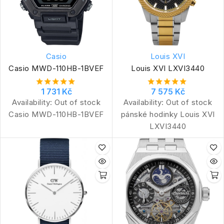
Casio
Louis XVI
Casio MWD-110HB-1BVEF
Louis XVI LXVI3440
1 731 Kč
7 575 Kč
Availability:
Out of stock
Availability:
Out of stock
Casio MWD-110HB-1BVEF
pánské hodinky Louis XVI
LXVI3440