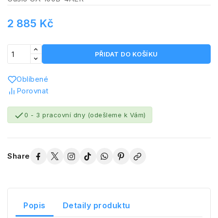
2 885 Kč
PŘIDAT DO KOŠÍKU
Oblíbené
Porovnat

0 - 3 pracovní dny (odešleme k Vám)
Share
Popis
Detaily produktu