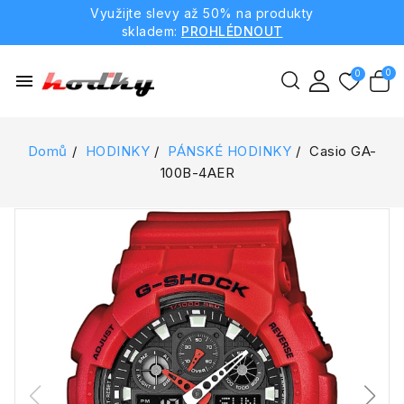
Využijte slevy až 50% na produkty
skladem:
PROHLÉDNOUT
menu
Domů
HODINKY
PÁNSKÉ HODINKY
Casio GA-
100B-4AER