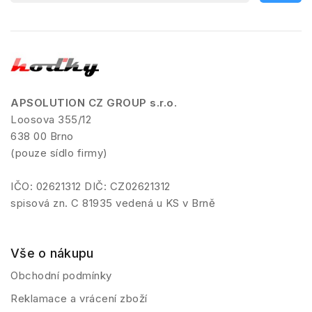
APSOLUTION CZ GROUP s.r.o.
Loosova 355/12
638 00 Brno
(pouze sídlo firmy)
IČO: 02621312 DIČ: CZ02621312
spisová zn. C 81935 vedená u KS v Brně
Vše o nákupu
Obchodní podmínky
Reklamace a vrácení zboží