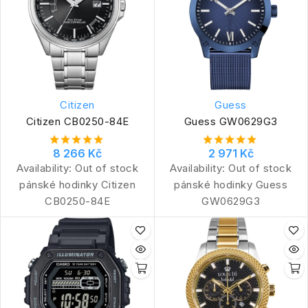
Citizen
Guess
Citizen CB0250-84E
Guess GW0629G3
8 266 Kč
2 971 Kč
Availability:
Out of stock
Availability:
Out of stock
pánské hodinky Citizen
pánské hodinky Guess
CB0250-84E
GW0629G3