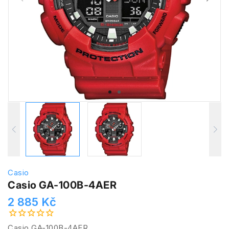
Casio
Casio GA-100B-4AER
2 885 Kč
Casio GA-100B-4AER