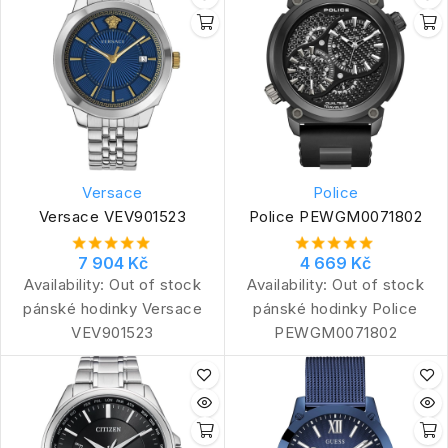
Versace
Police
Versace VEV901523
Police PEWGM0071802
7 904 Kč
4 669 Kč
Availability:
Out of stock
Availability:
Out of stock
pánské hodinky Versace
pánské hodinky Police
VEV901523
PEWGM0071802