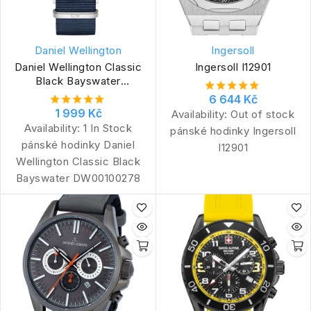
Daniel Wellington
Ingersoll
Daniel Wellington Classic
Ingersoll I12901
Black Bayswater
DW00100278
6 644 Kč
1 999 Kč
Availability:
Out of stock
Availability:
1 In Stock
pánské hodinky Ingersoll
pánské hodinky Daniel
I12901
Wellington Classic Black
Bayswater DW00100278