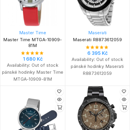
Master Time
Maserati
Master Time MTGA-10909-
Maserati R8873612059
81M
6 395 Kč
1 680 Kč
Availability:
Out of stock
Availability:
Out of stock
pánské hodinky Maserati
pánské hodinky Master Time
R8873612059
MTGA-10909-81M