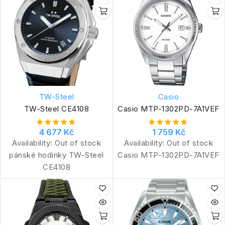
TW-Steel
Casio
TW-Steel CE4108
Casio MTP-1302PD-7A1VEF
4 677 Kč
1 759 Kč
Availability:
Out of stock
Availability:
Out of stock
pánské hodinky TW-Steel
Casio MTP-1302PD-7A1VEF
CE4108