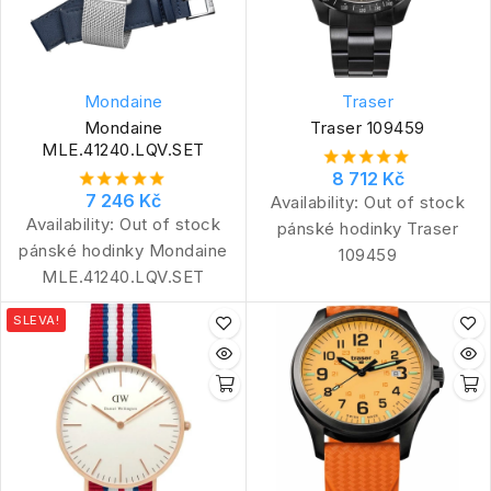
Mondaine
Traser
Mondaine
Traser 109459
MLE.41240.LQV.SET
8 712 Kč
7 246 Kč
Availability:
Out of stock
Availability:
Out of stock
pánské hodinky Traser
pánské hodinky Mondaine
109459
MLE.41240.LQV.SET
SLEVA!