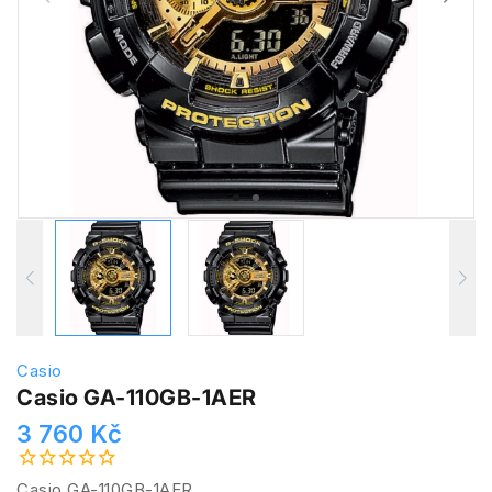
Casio
Casio GA-110GB-1AER
3 760 Kč
Casio GA-110GB-1AER