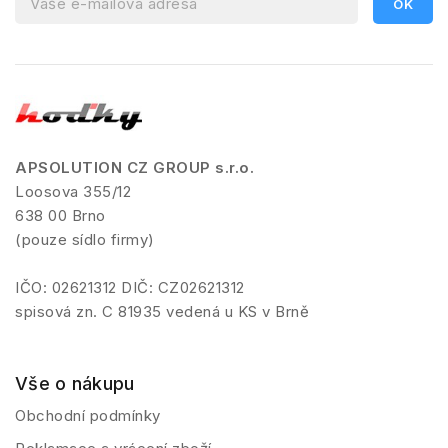
APSOLUTION CZ GROUP s.r.o.
Loosova 355/12
638 00 Brno
(pouze sídlo firmy)
IČO: 02621312 DIČ: CZ02621312
spisová zn. C 81935 vedená u KS v Brně
Vše o nákupu
Obchodní podmínky