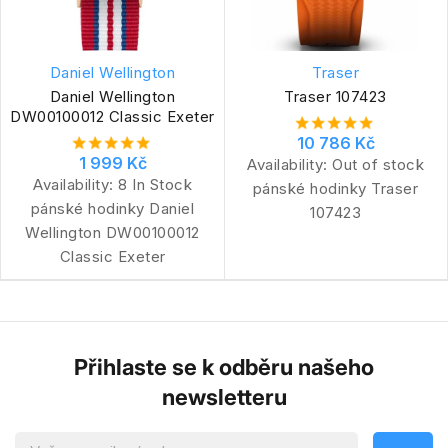
Daniel Wellington
Traser
Daniel Wellington
Traser 107423
DW00100012 Classic Exeter
10 786 Kč
1 999 Kč
Availability:
Out of stock
Availability:
8 In Stock
pánské hodinky Traser
pánské hodinky Daniel
107423
Wellington DW00100012
Classic Exeter
Přihlaste se k odběru našeho
newsletteru