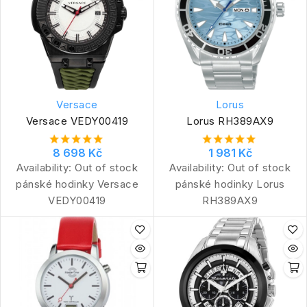
Versace
Lorus
Versace VEDY00419
Lorus RH389AX9
8 698 Kč
1 981 Kč
Availability:
Out of stock
Availability:
Out of stock
pánské hodinky Versace
pánské hodinky Lorus
VEDY00419
RH389AX9