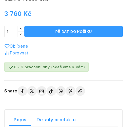
3 760 Kč
PŘIDAT DO KOŠÍKU
Oblíbené
Porovnat

0 - 3 pracovní dny (odešleme k Vám)
Share
Popis
Detaily produktu