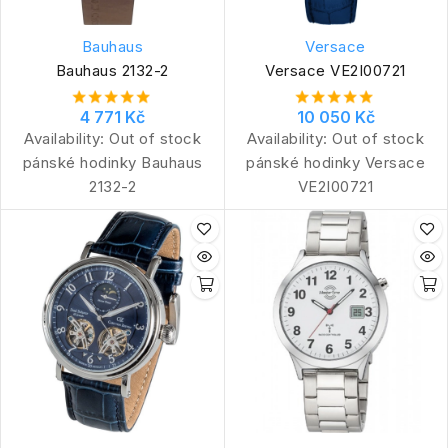
Bauhaus
Versace
Bauhaus 2132-2
Versace VE2I00721
4 771 Kč
10 050 Kč
Availability:
Out of stock
Availability:
Out of stock
pánské hodinky Bauhaus
pánské hodinky Versace
2132-2
VE2I00721