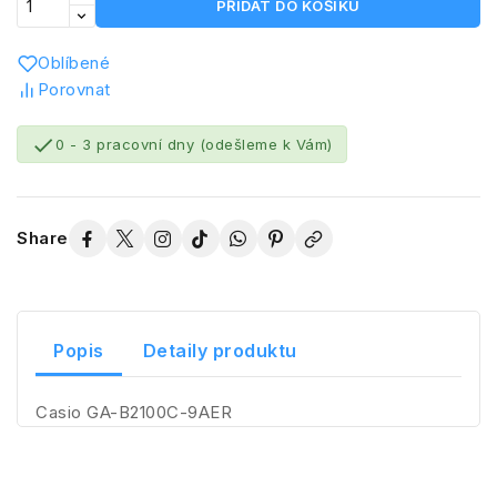
PŘIDAT DO KOŠÍKU
Oblíbené
Porovnat

0 - 3 pracovní dny (odešleme k Vám)
Share
Popis
Detaily produktu
Casio GA-B2100C-9AER