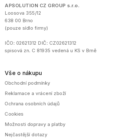
APSOLUTION CZ GROUP s.r.o.
Loosova 355/12
638 00 Brno
(pouze sídlo firmy)
IČO: 02621312 DIČ: CZ02621312
spisová zn. C 81935 vedená u KS v Brně
Vše o nákupu
Obchodní podmínky
Reklamace a vrácení zboží
Ochrana osobních údajů
Cookies
Možnosti dopravy a platby
Nejčastější dotazy