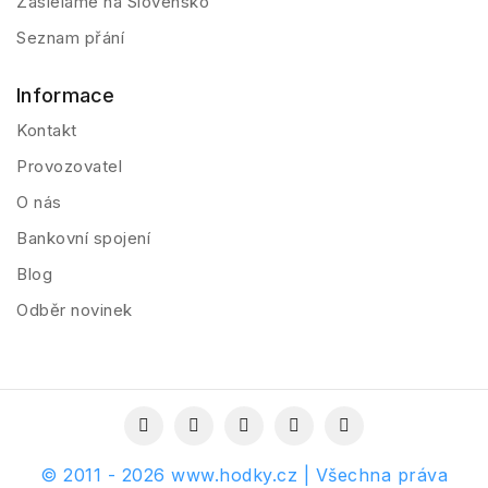
Zasielame na Slovensko
Seznam přání
Informace
Kontakt
Provozovatel
O nás
Bankovní spojení
Blog
Odběr novinek
© 2011 - 2026 www.hodky.cz | Všechna práva