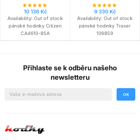
10 136 Kč
9 330 Kč
Availability:
Out of stock
Availability:
Out of stock
pánské hodinky Citizen
pánské hodinky Traser
CA4610-85A
109859
Přihlaste se k odběru našeho
newsletteru