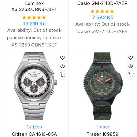
Luminox
Casio GM-2110D-7AER
XS.3253.CBNSF.SET
7 582 Kč
13 219 Kč
Availability:
Out of stock
Availability:
Out of stock
Casio GM-2110D-7AER
pánské hodinky Luminox
XS.3253.CBNSF.SET
Citizen
Traser
Citizen CA4610-85A
Traser 109859