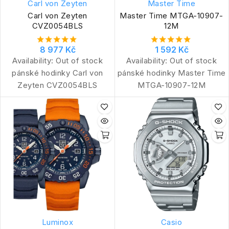
Carl von Zeyten
Master Time
Carl von Zeyten
Master Time MTGA-10907-
CVZ0054BLS
12M
8 977 Kč
1 592 Kč
Availability:
Out of stock
Availability:
Out of stock
pánské hodinky Carl von
pánské hodinky Master Time
Zeyten CVZ0054BLS
MTGA-10907-12M
Luminox
Casio