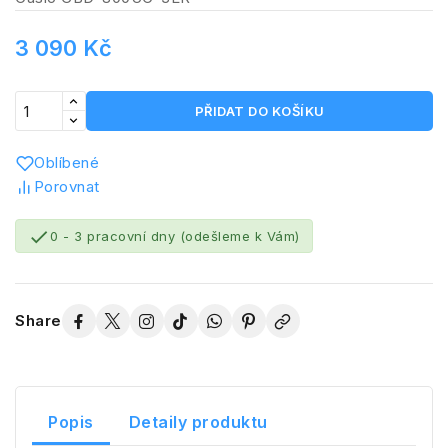
3 090 Kč
PŘIDAT DO KOŠÍKU
Oblíbené
Porovnat

0 - 3 pracovní dny (odešleme k Vám)
Share
Popis
Detaily produktu