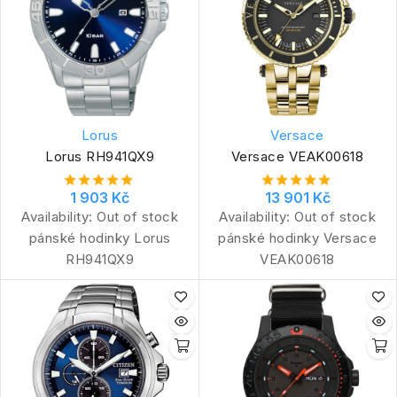
Lorus
Versace
Lorus RH941QX9
Versace VEAK00618
1 903 Kč
13 901 Kč
Availability:
Out of stock
Availability:
Out of stock
pánské hodinky Lorus
pánské hodinky Versace
RH941QX9
VEAK00618