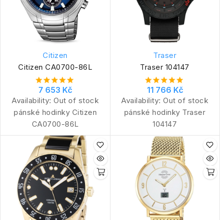
Citizen
Traser
Citizen CA0700-86L
Traser 104147
7 653 Kč
11 766 Kč
Availability:
Out of stock
Availability:
Out of stock
pánské hodinky Citizen
pánské hodinky Traser
CA0700-86L
104147