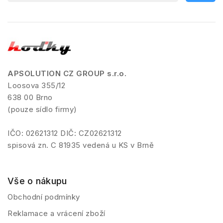
APSOLUTION CZ GROUP s.r.o.
Loosova 355/12
638 00 Brno
(pouze sídlo firmy)
IČO: 02621312 DIČ: CZ02621312
spisová zn. C 81935 vedená u KS v Brně
Vše o nákupu
Obchodní podmínky
Reklamace a vrácení zboží