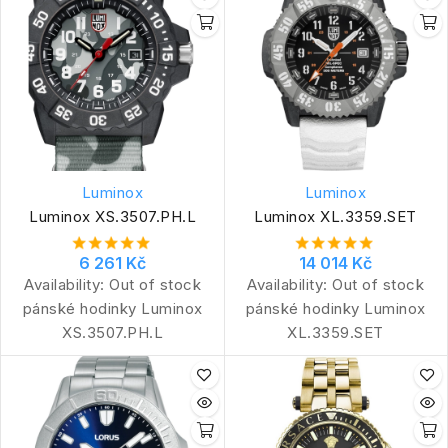
Luminox
Luminox
Luminox XS.3507.PH.L
Luminox XL.3359.SET
6 261 Kč
14 014 Kč
Availability:
Out of stock
Availability:
Out of stock
pánské hodinky Luminox
pánské hodinky Luminox
XS.3507.PH.L
XL.3359.SET