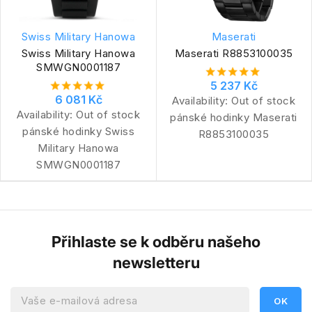
Swiss Military Hanowa
Maserati
Swiss Military Hanowa
Maserati R8853100035
SMWGN0001187
5 237 Kč
6 081 Kč
Availability:
Out of stock
Availability:
Out of stock
pánské hodinky Maserati
pánské hodinky Swiss
R8853100035
Military Hanowa
SMWGN0001187
Přihlaste se k odběru našeho
newsletteru