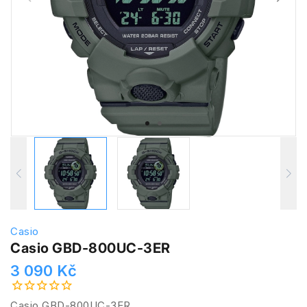
Casio
Casio GBD-800UC-3ER
3 090 Kč
Casio GBD-800UC-3ER