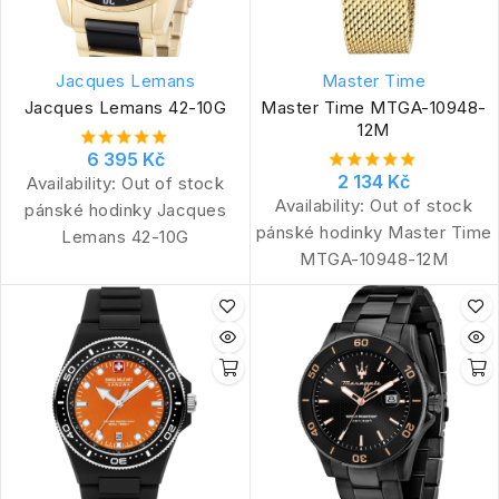
Jacques Lemans
Master Time
Jacques Lemans 42-10G
Master Time MTGA-10948-
12M
6 395 Kč
2 134 Kč
Availability:
Out of stock
Availability:
Out of stock
pánské hodinky Jacques
pánské hodinky Master Time
Lemans 42-10G
MTGA-10948-12M