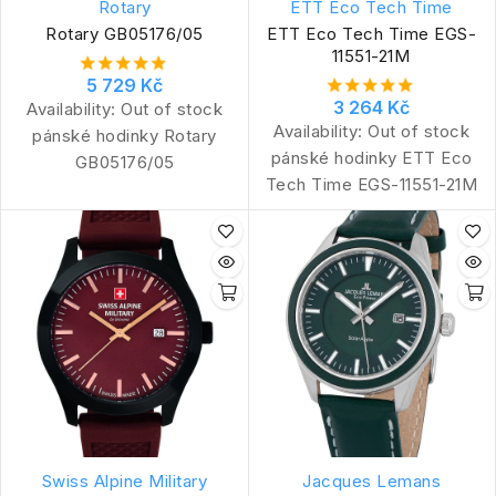
Rotary
ETT Eco Tech Time
Rotary GB05176/05
ETT Eco Tech Time EGS-
11551-21M
5 729 Kč
3 264 Kč
Availability:
Out of stock
Availability:
Out of stock
pánské hodinky Rotary
pánské hodinky ETT Eco
GB05176/05
Tech Time EGS-11551-21M
Swiss Alpine Military
Jacques Lemans