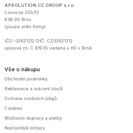
APSOLUTION CZ GROUP s.r.o.
Loosova 355/12
638 00 Brno
(pouze sídlo firmy)
IČO: 02621312 DIČ: CZ02621312
spisová zn. C 81935 vedená u KS v Brně
Vše o nákupu
Obchodní podmínky
Reklamace a vrácení zboží
Ochrana osobních údajů
Cookies
Možnosti dopravy a platby
Nejčastější dotazy