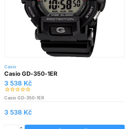
Casio
Casio GD-350-1ER
3 538 Kč
Casio GD-350-1ER
3 538 Kč