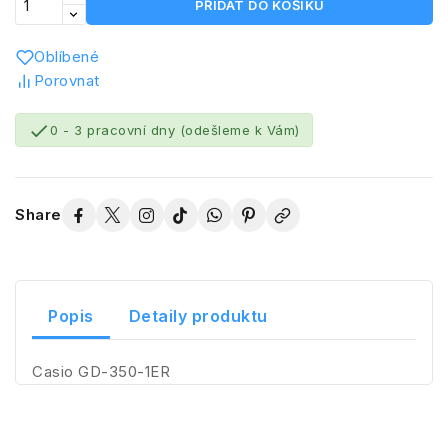
PŘIDAT DO KOŠÍKU
Oblíbené
Porovnat

0 - 3 pracovní dny (odešleme k Vám)
Share
Popis
Detaily produktu
Casio GD-350-1ER