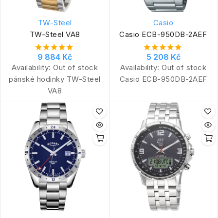
TW-Steel
Casio
TW-Steel VA8
Casio ECB-950DB-2AEF
9 884 Kč
5 208 Kč
Availability:
Out of stock
Availability:
Out of stock
pánské hodinky TW-Steel
Casio ECB-950DB-2AEF
VA8