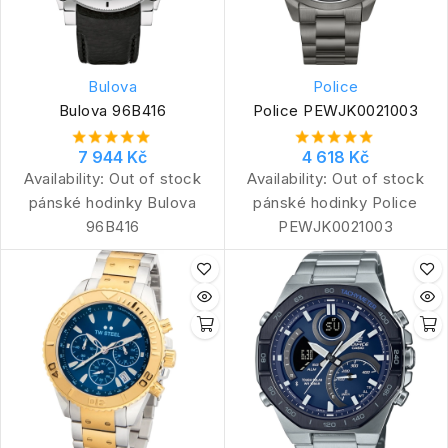
Bulova
Police
Bulova 96B416
Police PEWJK0021003
7 944 Kč
4 618 Kč
Availability:
Out of stock
Availability:
Out of stock
pánské hodinky Bulova
pánské hodinky Police
96B416
PEWJK0021003