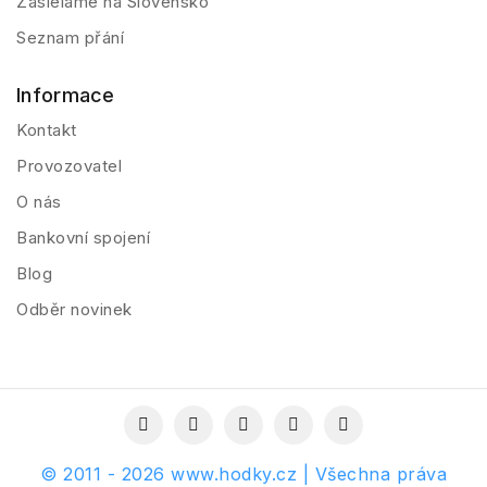
Zasielame na Slovensko
Seznam přání
Informace
Kontakt
Provozovatel
O nás
Bankovní spojení
Blog
Odběr novinek
© 2011 - 2026 www.hodky.cz | Všechna práva