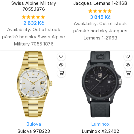
Swiss Alpine Military
Jacques Lemans 1-2116B
7055.1876
3 845 Kč
2 832 Kč
Availability:
Out of stock
Availability:
Out of stock
pánské hodinky Jacques
pánské hodinky Swiss Alpine
Lemans 1-2116B
Military 7055.1876
Bulova
Luminox
Bulova 97B223
Luminox X2.2402