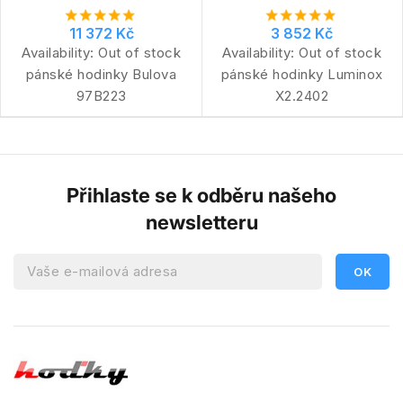
11 372 Kč
3 852 Kč
Availability:
Out of stock
Availability:
Out of stock
pánské hodinky Bulova
pánské hodinky Luminox
97B223
X2.2402
Přihlaste se k odběru našeho
newsletteru