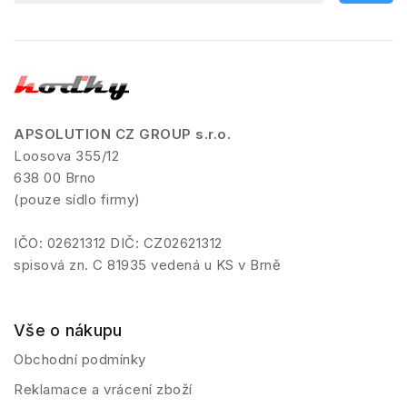
APSOLUTION CZ GROUP s.r.o.
Loosova 355/12
638 00 Brno
(pouze sídlo firmy)
IČO: 02621312 DIČ: CZ02621312
spisová zn. C 81935 vedená u KS v Brně
Vše o nákupu
Obchodní podmínky
Reklamace a vrácení zboží