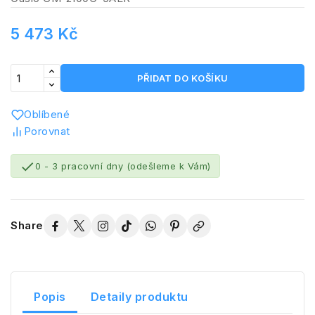
5 473 Kč
PŘIDAT DO KOŠÍKU
Oblíbené
Porovnat

0 - 3 pracovní dny (odešleme k Vám)
Share
Popis
Detaily produktu