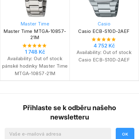
Master Time
Casio
Master Time MTGA-10857-
Casio ECB-S10D-2AEF
21M
4 752 Kč
1 748 Kč
Availability:
Out of stock
Availability:
Out of stock
Casio ECB-S10D-2AEF
pánské hodinky Master Time
MTGA-10857-21M
Přihlaste se k odběru našeho
newsletteru