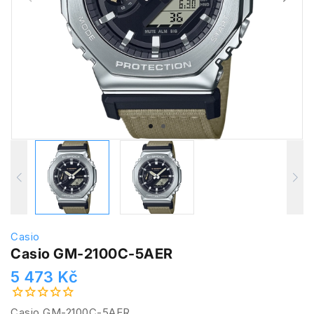
Casio
Casio GM-2100C-5AER
5 473 Kč
Casio GM-2100C-5AER