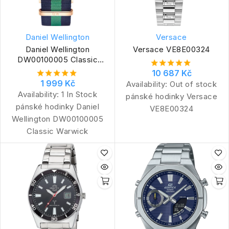
Daniel Wellington
Versace
Daniel Wellington
Versace VE8E00324
DW00100005 Classic
Warwick
10 687 Kč
1 999 Kč
Availability:
Out of stock
Availability:
1 In Stock
pánské hodinky Versace
pánské hodinky Daniel
VE8E00324
Wellington DW00100005
Classic Warwick