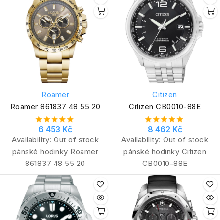
Roamer
Citizen
Roamer 861837 48 55 20
Citizen CB0010-88E
6 453 Kč
8 462 Kč
Availability:
Out of stock
Availability:
Out of stock
pánské hodinky Roamer
pánské hodinky Citizen
861837 48 55 20
CB0010-88E