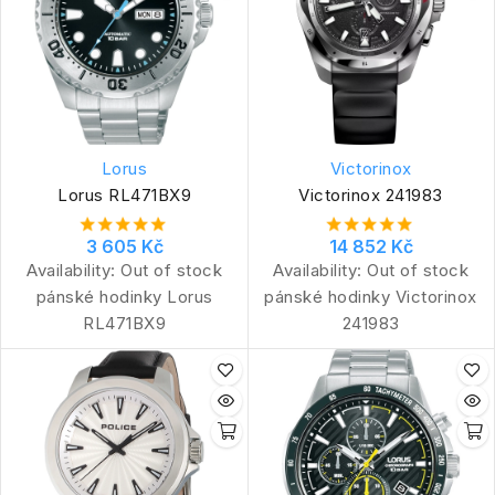
Lorus
Victorinox
Lorus RL471BX9
Victorinox 241983
3 605 Kč
14 852 Kč
Availability:
Out of stock
Availability:
Out of stock
pánské hodinky Lorus
pánské hodinky Victorinox
RL471BX9
241983