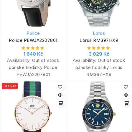
Police
Lorus
Police PEWJA2207801
Lorus RM397HX9
1 640 Kč
3 029 Kč
Availability:
Out of stock
Availability:
Out of stock
pánské hodinky Police
pánské hodinky Lorus
PEWJA2207801
RM397HX9
SLEVA!