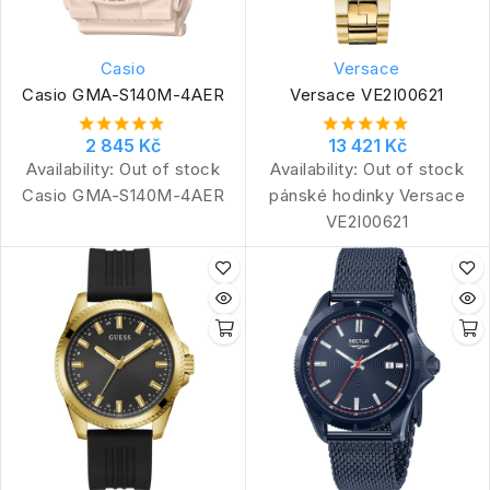
Casio
Versace
Casio GMA-S140M-4AER
Versace VE2I00621
2 845 Kč
13 421 Kč
Availability:
Out of stock
Availability:
Out of stock
Casio GMA-S140M-4AER
pánské hodinky Versace
VE2I00621