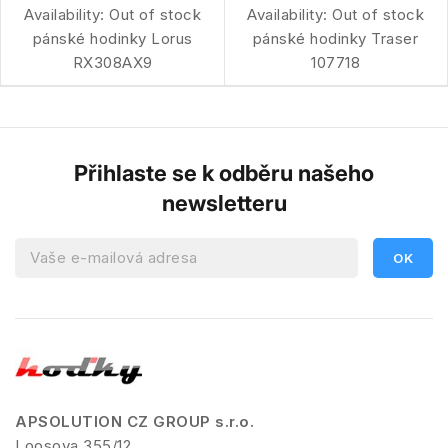
Availability:
Out of stock
Availability:
Out of stock
pánské hodinky Lorus
pánské hodinky Traser
RX308AX9
107718
Přihlaste se k odběru našeho
newsletteru
APSOLUTION CZ GROUP s.r.o.
Loosova 355/12