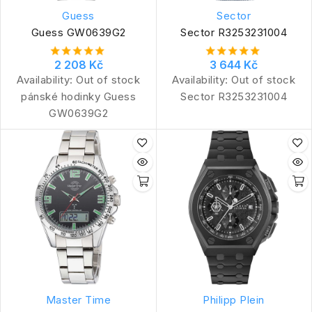
Guess
Sector
Guess GW0639G2
Sector R3253231004
2 208 Kč
3 644 Kč
Availability:
Out of stock
Availability:
Out of stock
pánské hodinky Guess
Sector R3253231004
GW0639G2
Master Time
Philipp Plein