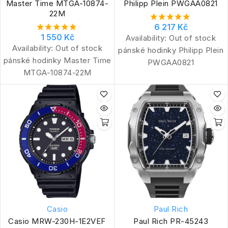
Master Time MTGA-10874-
Philipp Plein PWGAA0821
22M
6 217 Kč
1 550 Kč
Availability:
Out of stock
Availability:
Out of stock
pánské hodinky Philipp Plein
pánské hodinky Master Time
PWGAA0821
MTGA-10874-22M
Casio
Paul Rich
Casio MRW-230H-1E2VEF
Paul Rich PR-45243