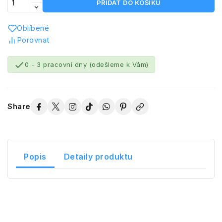
PŘIDAT DO KOŠÍKU
Oblíbené
Porovnat

0 - 3 pracovní dny (odešleme k Vám)
Share
Popis
Detaily produktu