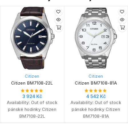
Citizen
Citizen
Citizen BM7108-22L
Citizen BM7108-81A
3 924 Kč
4 542 Kč
Availability:
Out of stock
Availability:
Out of stock
pánské hodinky Citizen
pánské hodinky Citizen
BM7108-22L
BM7108-81A