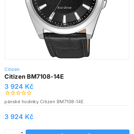
Citizen
Citizen BM7108-14E
3 924 Kč
pánské hodinky Citizen BM7108-14E
3 924 Kč