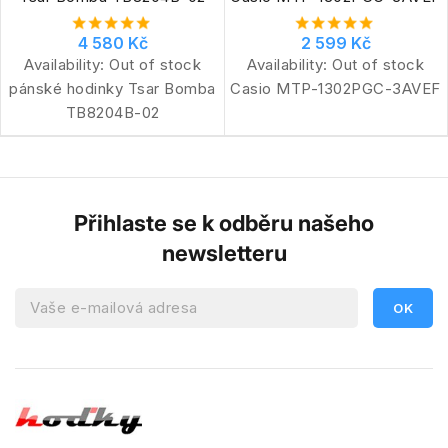
4 580 Kč
2 599 Kč
Availability:
Out of stock
Availability:
Out of stock
pánské hodinky Tsar Bomba
Casio MTP-1302PGC-3AVEF
TB8204B-02
Přihlaste se k odběru našeho
newsletteru