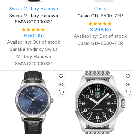
Swiss Military Hanowa
Casio
Swiss Military Hanowa
Casio GD-B500-7ER
SMWGC0000331
3 298 Kč
9 501 Kč
Availability:
Out of stock
Availability:
Out of stock
Casio GD-B500-7ER
pánské hodinky Swiss
Military Hanowa
SMWGC0000331