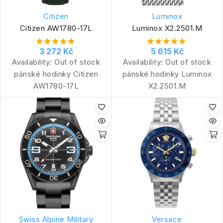
Citizen
Luminox
Citizen AW1780-17L
Luminox X2.2501.M
3 272 Kč
5 615 Kč
Availability:
Out of stock
Availability:
Out of stock
pánské hodinky Citizen
pánské hodinky Luminox
AW1780-17L
X2.2501.M
Swiss Alpine Military
Versace