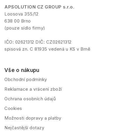
APSOLUTION CZ GROUP s.r.o.
Loosova 355/12
638 00 Brno
(pouze sídlo firmy)
IČO: 02621312 DIČ: CZ02621312
spisová zn. C 81935 vedená u KS v Brně
Vše o nákupu
Obchodní podmínky
Reklamace a vrácení zboží
Ochrana osobních údajů
Cookies
Možnosti dopravy a platby
Nejčastější dotazy