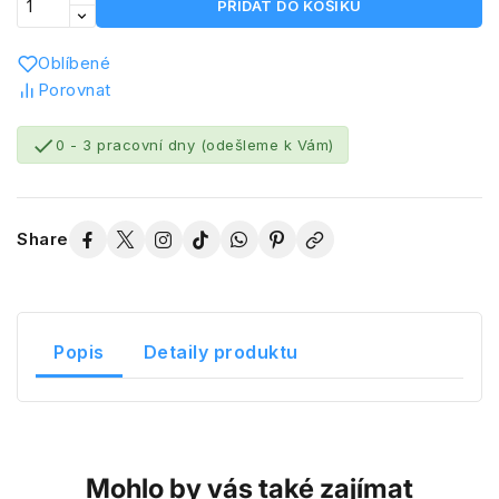
PŘIDAT DO KOŠÍKU
Oblíbené
Porovnat

0 - 3 pracovní dny (odešleme k Vám)
Share
Popis
Detaily produktu
Mohlo by vás také zajímat