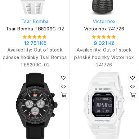
Tsar Bomba
Victorinox
Tsar Bomba TB8209C-02
Victorinox 241726
12 751 Kč
9 021 Kč
Availability:
Out of stock
Availability:
Out of stock
pánské hodinky Tsar Bomba
pánské hodinky Victorinox
TB8209C-02
241726