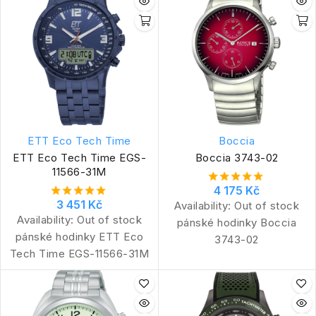
ETT Eco Tech Time
Boccia
ETT Eco Tech Time EGS-
Boccia 3743-02
11566-31M
4 175 Kč
3 451 Kč
Availability:
Out of stock
Availability:
Out of stock
pánské hodinky Boccia
pánské hodinky ETT Eco
3743-02
Tech Time EGS-11566-31M