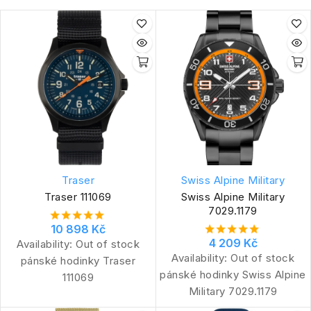
Traser
Swiss Alpine Military
Traser 111069
Swiss Alpine Military
7029.1179
10 898 Kč
4 209 Kč
Availability:
Out of stock
Availability:
Out of stock
pánské hodinky Traser
pánské hodinky Swiss Alpine
111069
Military 7029.1179