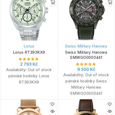
Lorus
Swiss Military Hanowa
Lorus RT393KX9
Swiss Military Hanowa
SMWGO0003441
2 793 Kč
9 550 Kč
Availability:
Out of stock
Availability:
Out of stock
pánské hodinky Lorus
pánské hodinky Swiss
RT393KX9
Military Hanowa
SMWGO0003441