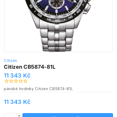
Citizen
Citizen CB5874-81L
11 343 Kč
pánské hodinky Citizen CB5874-81L
11 343 Kč