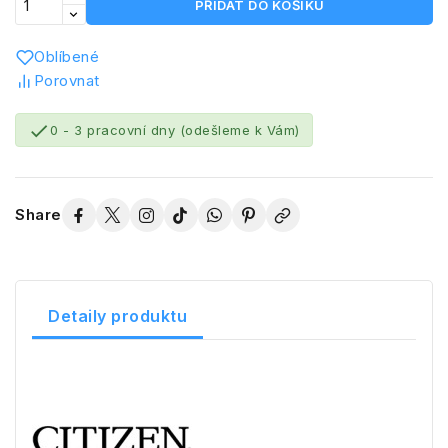
PŘIDAT DO KOŠÍKU
Oblíbené
Porovnat

0 - 3 pracovní dny (odešleme k Vám)
Share
Detaily produktu