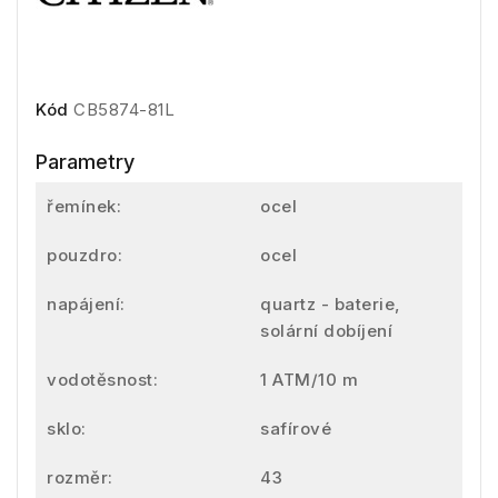
Kód
CB5874-81L
Parametry
řemínek:
ocel
pouzdro:
ocel
napájení:
quartz - baterie,
solární dobíjení
vodotěsnost:
1 ATM/10 m
sklo:
safírové
rozměr:
43