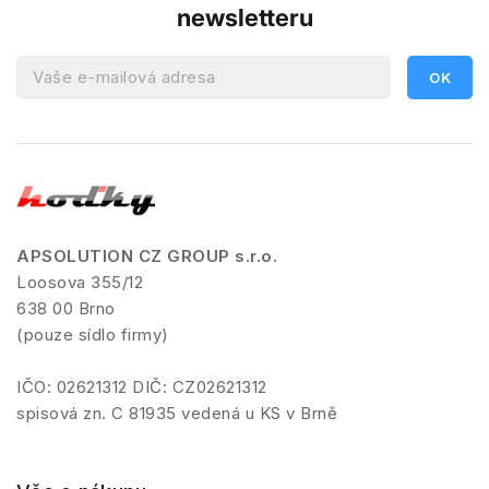
newsletteru
APSOLUTION CZ GROUP s.r.o.
Loosova 355/12
638 00 Brno
(pouze sídlo firmy)
IČO: 02621312 DIČ: CZ02621312
spisová zn. C 81935 vedená u KS v Brně