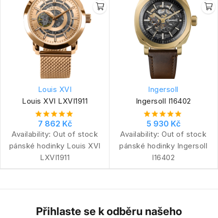
Louis XVI
Ingersoll
Louis XVI LXVI1911
Ingersoll I16402
7 862 Kč
5 930 Kč
Availability:
Out of stock
Availability:
Out of stock
pánské hodinky Louis XVI
pánské hodinky Ingersoll
LXVI1911
I16402
Přihlaste se k odběru našeho