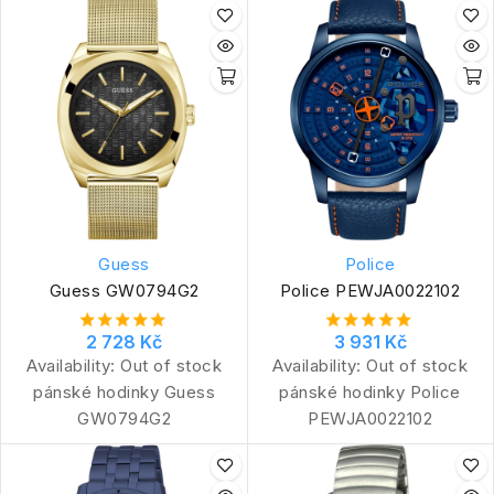
Guess
Police
Guess GW0794G2
Police PEWJA0022102
2 728 Kč
3 931 Kč
Availability:
Out of stock
Availability:
Out of stock
pánské hodinky Guess
pánské hodinky Police
GW0794G2
PEWJA0022102