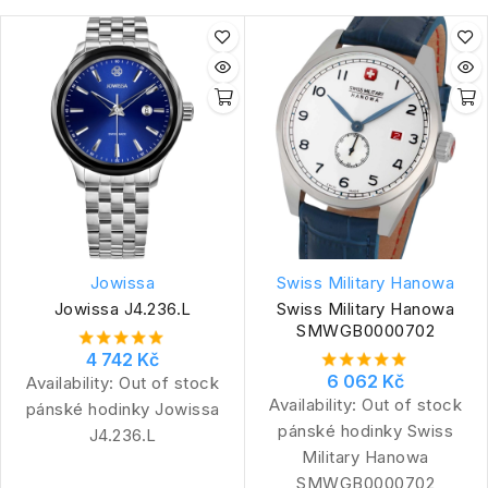
Jowissa
Swiss Military Hanowa
Jowissa J4.236.L
Swiss Military Hanowa
SMWGB0000702
4 742 Kč
6 062 Kč
Availability:
Out of stock
Availability:
Out of stock
pánské hodinky Jowissa
pánské hodinky Swiss
J4.236.L
Military Hanowa
SMWGB0000702