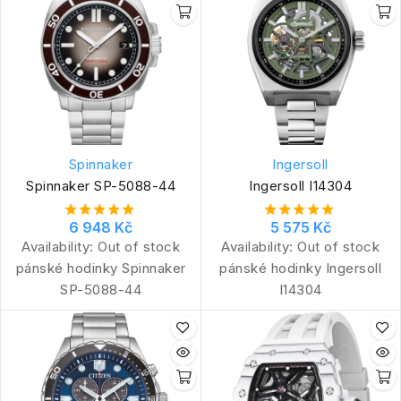
Spinnaker
Ingersoll
Spinnaker SP-5088-44
Ingersoll I14304
6 948 Kč
5 575 Kč
Availability:
Out of stock
Availability:
Out of stock
pánské hodinky Spinnaker
pánské hodinky Ingersoll
SP-5088-44
I14304