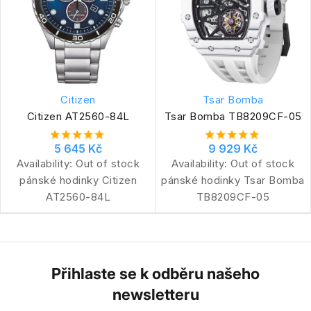
Citizen
Tsar Bomba
Citizen AT2560-84L
Tsar Bomba TB8209CF-05
5 645 Kč
9 929 Kč
Availability:
Out of stock
Availability:
Out of stock
pánské hodinky Citizen
pánské hodinky Tsar Bomba
AT2560-84L
TB8209CF-05
Přihlaste se k odběru našeho
newsletteru