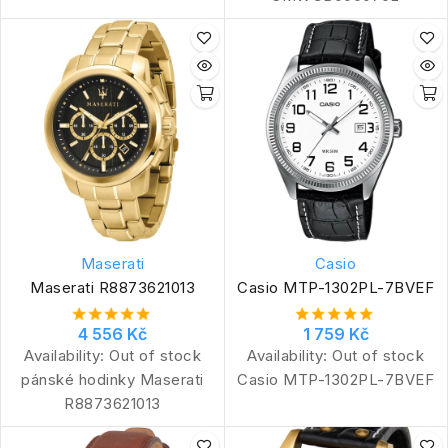
Maserati
Casio
Maserati R8873621013
Casio MTP-1302PL-7BVEF
4 556 Kč
1 759 Kč
Availability:
Out of stock
Availability:
Out of stock
pánské hodinky Maserati
Casio MTP-1302PL-7BVEF
R8873621013