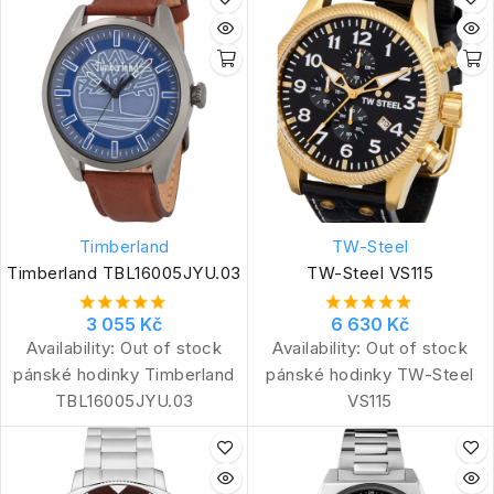
Timberland
TW-Steel
Timberland TBL16005JYU.03
TW-Steel VS115
3 055 Kč
6 630 Kč
Availability:
Out of stock
Availability:
Out of stock
pánské hodinky Timberland
pánské hodinky TW-Steel
TBL16005JYU.03
VS115