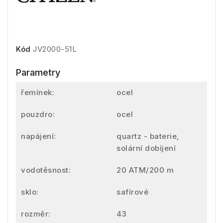
Kód
JV2000-51L
Parametry
řemínek:
ocel
pouzdro:
ocel
napájení:
quartz - baterie,
solární dobíjení
vodotěsnost:
20 ATM/200 m
sklo:
safírové
rozměr:
43