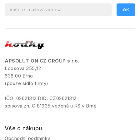
APSOLUTION CZ GROUP s.r.o.
Loosova 355/12
638 00 Brno
(pouze sídlo firmy)
IČO: 02621312 DIČ: CZ02621312
spisová zn. C 81935 vedená u KS v Brně
Vše o nákupu
Obchodní podmínky