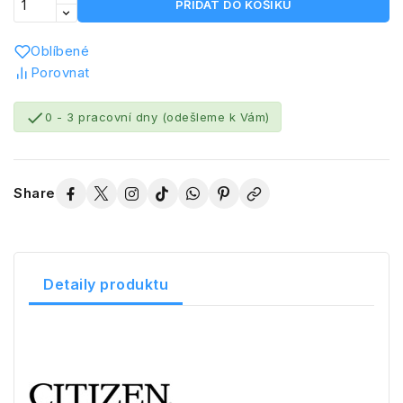
PŘIDAT DO KOŠÍKU
Oblíbené
Porovnat

0 - 3 pracovní dny (odešleme k Vám)
Share
Detaily produktu