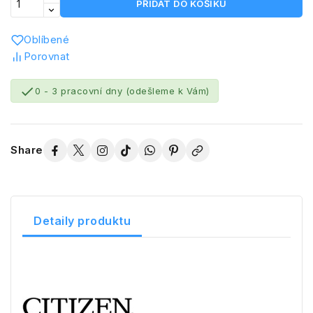
PŘIDAT DO KOŠÍKU
Oblíbené
Porovnat

0 - 3 pracovní dny (odešleme k Vám)
Share
Detaily produktu