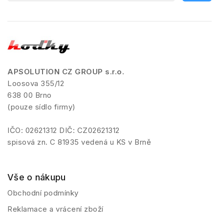
APSOLUTION CZ GROUP s.r.o.
Loosova 355/12
638 00 Brno
(pouze sídlo firmy)
IČO: 02621312 DIČ: CZ02621312
spisová zn. C 81935 vedená u KS v Brně
Vše o nákupu
Obchodní podmínky
Reklamace a vrácení zboží