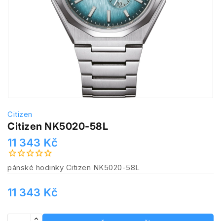
Citizen
Citizen NK5020-58L
11 343 Kč
pánské hodinky Citizen NK5020-58L
11 343 Kč