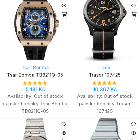
Tsar Bomba
Traser
Tsar Bomba TB8211Q-05
Traser 107425
5 131 Kč
10 367 Kč
Availability:
Out of stock
Availability:
Out of stock
pánské hodinky Tsar Bomba
pánské hodinky Traser
TB8211Q-05
107425