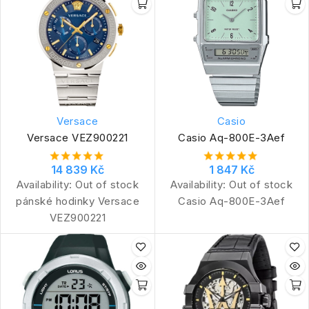
Versace
Casio
Versace VEZ900221
Casio Aq-800E-3Aef
14 839 Kč
1 847 Kč
Availability:
Out of stock
Availability:
Out of stock
pánské hodinky Versace
Casio Aq-800E-3Aef
VEZ900221