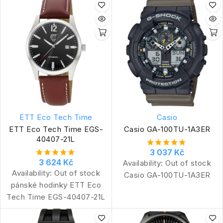
ETT Eco Tech Time
Casio
ETT Eco Tech Time EGS-
Casio GA-100TU-1A3ER
40407-21L
3 037 Kč
3 624 Kč
Availability:
Out of stock
Availability:
Out of stock
Casio GA-100TU-1A3ER
pánské hodinky ETT Eco
Tech Time EGS-40407-21L