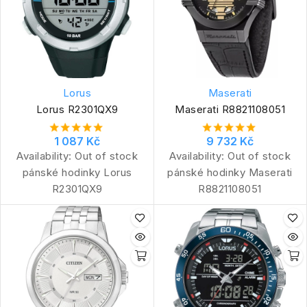
Lorus
Maserati
Lorus R2301QX9
Maserati R8821108051
1 087 Kč
9 732 Kč
Availability:
Out of stock
Availability:
Out of stock
pánské hodinky Lorus
pánské hodinky Maserati
R2301QX9
R8821108051