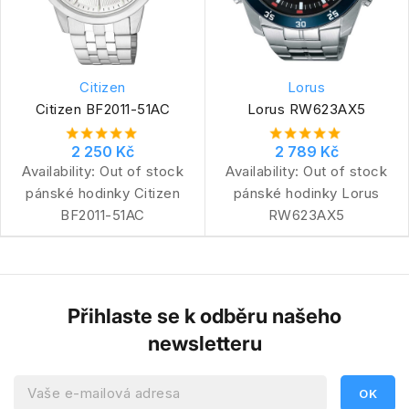
Citizen
Lorus
Citizen BF2011-51AC
Lorus RW623AX5
2 250 Kč
2 789 Kč
Availability:
Out of stock
Availability:
Out of stock
pánské hodinky Citizen
pánské hodinky Lorus
BF2011-51AC
RW623AX5
Přihlaste se k odběru našeho
newsletteru