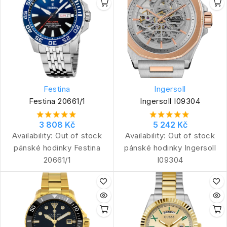
Festina
Ingersoll
Festina 20661/1
Ingersoll I09304
3 808 Kč
5 242 Kč
Availability:
Out of stock
Availability:
Out of stock
pánské hodinky Festina
pánské hodinky Ingersoll
20661/1
I09304