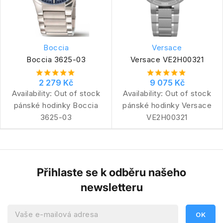
Boccia
Versace
Boccia 3625-03
Versace VE2H00321
2 279 Kč
9 075 Kč
Availability:
Out of stock
Availability:
Out of stock
pánské hodinky Boccia
pánské hodinky Versace
3625-03
VE2H00321
Přihlaste se k odběru našeho
newsletteru