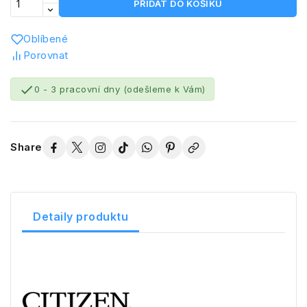
PŘIDAT DO KOŠÍKU
Oblíbené
Porovnat

0 - 3 pracovní dny (odešleme k Vám)
Share
Detaily produktu