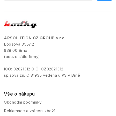
APSOLUTION CZ GROUP s.r.o.
Loosova 355/12
638 00 Brno
(pouze sídlo firmy)
IČO: 02621312 DIČ: CZ02621312
spisová zn. C 81935 vedená u KS v Brně
Vše o nákupu
Obchodní podmínky
Reklamace a vrácení zboží