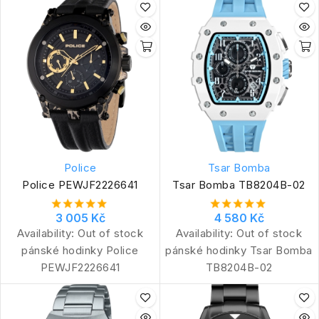
Police
Tsar Bomba
Police PEWJF2226641
Tsar Bomba TB8204B-02
3 005 Kč
4 580 Kč
Availability:
Out of stock
Availability:
Out of stock
pánské hodinky Police
pánské hodinky Tsar Bomba
PEWJF2226641
TB8204B-02