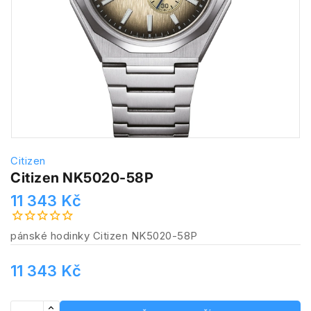
Citizen
Citizen NK5020-58P
11 343 Kč
pánské hodinky Citizen NK5020-58P
11 343 Kč