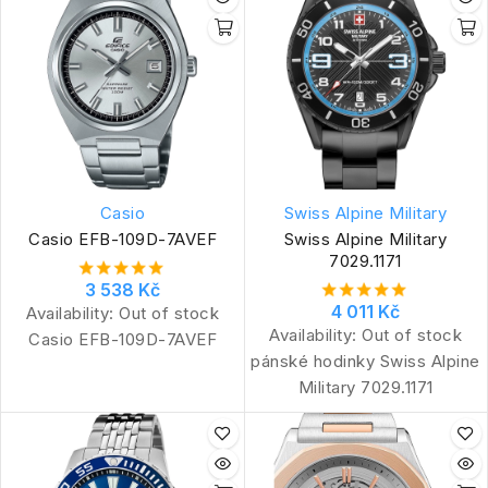
Casio
Swiss Alpine Military
Casio EFB-109D-7AVEF
Swiss Alpine Military
7029.1171
3 538 Kč
4 011 Kč
Availability:
Out of stock
Availability:
Out of stock
Casio EFB-109D-7AVEF
pánské hodinky Swiss Alpine
Military 7029.1171