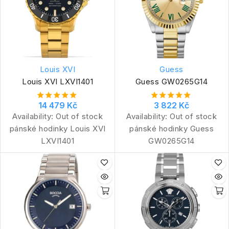
Louis XVI
Guess
Louis XVI LXVI1401
Guess GW0265G14
14 479 Kč
3 822 Kč
Availability:
Out of stock
Availability:
Out of stock
pánské hodinky Louis XVI
pánské hodinky Guess
LXVI1401
GW0265G14