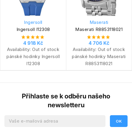
Ingersoll
Maserati
Ingersoll I12308
Maserati R8853118021
4 918 Kč
4 706 Kč
Availability:
Out of stock
Availability:
Out of stock
pánské hodinky Ingersoll
pánské hodinky Maserati
I12308
R8853118021
Přihlaste se k odběru našeho
newsletteru