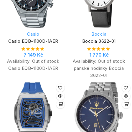
Casio
Boccia
Casio EQB-1100D-1AER
Boccia 3622-01
7 149 Kč
1 770 Kč
Availability:
Out of stock
Availability:
Out of stock
Casio EQB-1100D-1AER
pánské hodinky Boccia
3622-01