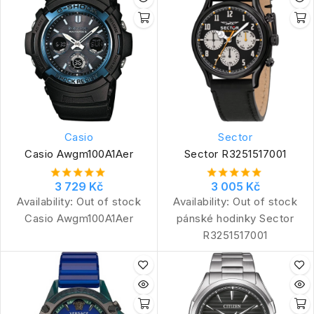
Casio
Sector
Casio Awgm100A1Aer
Sector R3251517001
3 729 Kč
3 005 Kč
Availability:
Out of stock
Availability:
Out of stock
Casio Awgm100A1Aer
pánské hodinky Sector
R3251517001