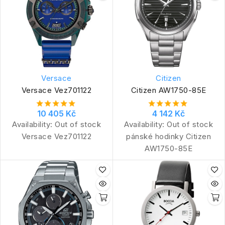
Versace
Citizen
Versace Vez701122
Citizen AW1750-85E
10 405 Kč
4 142 Kč
Availability:
Out of stock
Availability:
Out of stock
Versace Vez701122
pánské hodinky Citizen
AW1750-85E