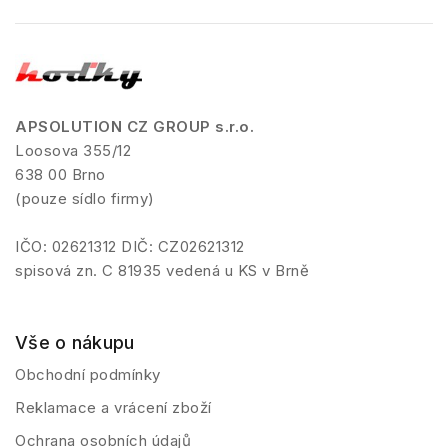
APSOLUTION CZ GROUP s.r.o.
Loosova 355/12
638 00 Brno
(pouze sídlo firmy)
IČO: 02621312 DIČ: CZ02621312
spisová zn. C 81935 vedená u KS v Brně
Vše o nákupu
Obchodní podmínky
Reklamace a vrácení zboží
Ochrana osobních údajů