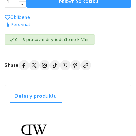
PŘIDAT DO KOŠÍKU
Oblíbené
Porovnat

0 - 3 pracovní dny (odešleme k Vám)
Share
Detaily produktu