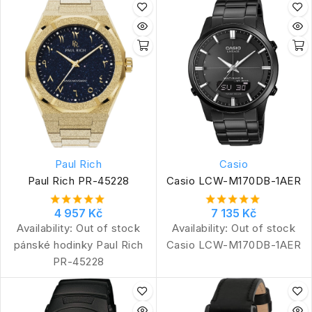
Paul Rich
Casio
Paul Rich PR-45228
Casio LCW-M170DB-1AER
4 957 Kč
7 135 Kč
Availability:
Out of stock
Availability:
Out of stock
pánské hodinky Paul Rich
Casio LCW-M170DB-1AER
PR-45228