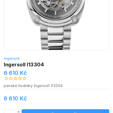
Ingersoll
Ingersoll I13304
6 610 Kč
pánské hodinky Ingersoll I13304
6 610 Kč