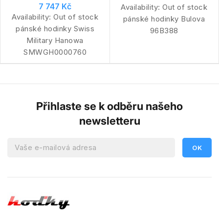
7 747 Kč
Availability:
Out of stock
Availability:
Out of stock
pánské hodinky Bulova
pánské hodinky Swiss
96B388
Military Hanowa
SMWGH0000760
Přihlaste se k odběru našeho
newsletteru