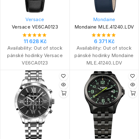
Versace
Mondaine
Versace VE6CA0123
Mondaine MLE.41240.LDV
11 628 Kč
6 371 Kč
Availability:
Out of stock
Availability:
Out of stock
pánské hodinky Versace
pánské hodinky Mondaine
VE6CA0123
MLE.41240.LDV