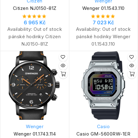
Citizen
Wenger
Citizen NJ0150-81Z
Wenger 01.1543.110
6 965 Kč
7 023 Kč
Availability:
Out of stock
Availability:
Out of stock
pánské hodinky Citizen
pánské hodinky Wenger
NJ0150-81Z
01.1543.110
Wenger
Casio
Wenger 01.1743.114
Casio GM-5600RW-1ER