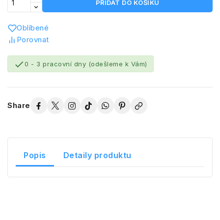
PŘIDAT DO KOŠÍKU
Oblíbené
Porovnat

0 - 3 pracovní dny (odešleme k Vám)
Share
Popis
Detaily produktu