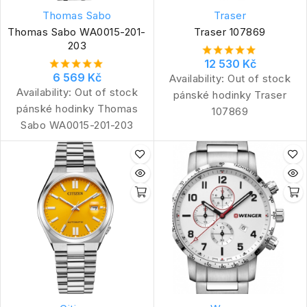
Thomas Sabo
Traser
Thomas Sabo WA0015-201-
Traser 107869
203
12 530 Kč
6 569 Kč
Availability:
Out of stock
Availability:
Out of stock
pánské hodinky Traser
pánské hodinky Thomas
107869
Sabo WA0015-201-203