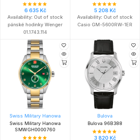
6 635 Kč
5 208 Kč
Availability:
Out of stock
Availability:
Out of stock
pánské hodinky Wenger
Casio GM-5600RW-1ER
01.1743.114
Swiss Military Hanowa
Bulova
Swiss Military Hanowa
Bulova 96B388
SMWGH0000760
3 820 Kč