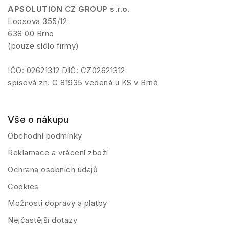
APSOLUTION CZ GROUP s.r.o.
Loosova 355/12
638 00 Brno
(pouze sídlo firmy)
IČO: 02621312 DIČ: CZ02621312
spisová zn. C 81935 vedená u KS v Brně
Vše o nákupu
Obchodní podmínky
Reklamace a vrácení zboží
Ochrana osobních údajů
Cookies
Možnosti dopravy a platby
Nejčastější dotazy