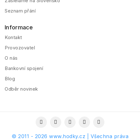
Zasielame na Slovensko
Seznam přání
Informace
Kontakt
Provozovatel
O nás
Bankovní spojení
Blog
Odběr novinek
© 2011 - 2026 www.hodky.cz | Všechna práva