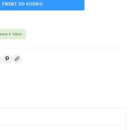
PŘIDAT DO KOŠÍKU
leme k Vám)