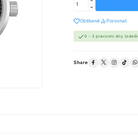
Oblíbené
Porovnat

0 - 3 pracovní dny (odeš
Share