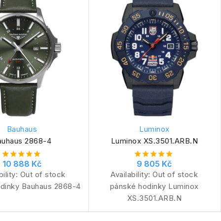
Bauhaus
Luminox
auhaus 2868-4
Luminox XS.3501.ARB.N
10 888 Kč
9 805 Kč
bility:
Out of stock
Availability:
Out of stock
dinky Bauhaus 2868-4
pánské hodinky Luminox
XS.3501.ARB.N