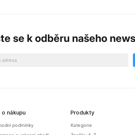
ste se k odběru našeho news
 o nákupu
Produkty
hodní podmínky
Kategorie