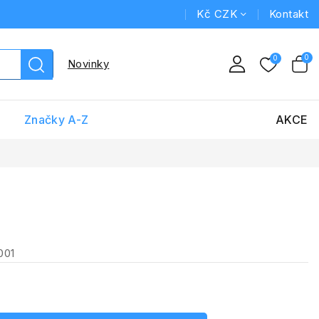
Kč CZK
Kontakt
Novinky
Značky A-Z
AKCE
001