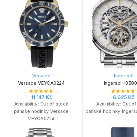
Versace
Ingersoll
Versace VEYCA0224
Ingersoll I058
11 147 Kč
6 625 Kč
Availability:
Out of stock
Availability:
Out of
pánské hodinky Versace
pánské hodinky Ingers
VEYCA0224