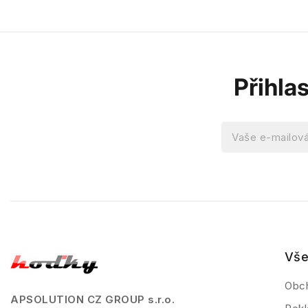
Přihla
Vše
Obc
APSOLUTION CZ GROUP s.r.o.