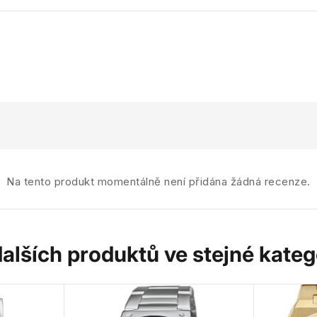
Na tento produkt momentálně není přidána žádná recenze.
dalších produktů ve stejné katego