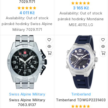
7029.1171
3 165 Kč
4 011 Kč
Availability:
Out of stock
Availability:
Out of stock
pánské hodinky Mondaine
pánské hodinky Swiss Alpine
MSE.40112.LG
Military 7029.1171
Swiss Alpine Military
Timberland
Swiss Alpine Military
Timberland TDWGP2231403
7063.9137