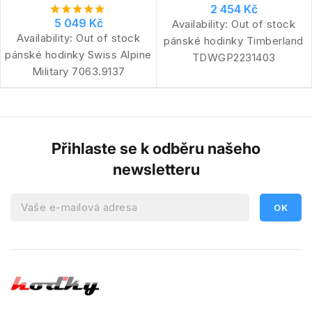
2 454 Kč
5 049 Kč
Availability:
Out of stock
Availability:
Out of stock
pánské hodinky Timberland
pánské hodinky Swiss Alpine
TDWGP2231403
Military 7063.9137
Přihlaste se k odběru našeho
newsletteru