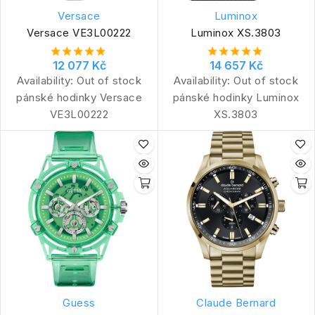
Versace
Luminox
Versace VE3L00222
Luminox XS.3803
12 077 Kč
14 657 Kč
Availability:
Out of stock
Availability:
Out of stock
pánské hodinky Versace
pánské hodinky Luminox
VE3L00222
XS.3803
Guess
Claude Bernard