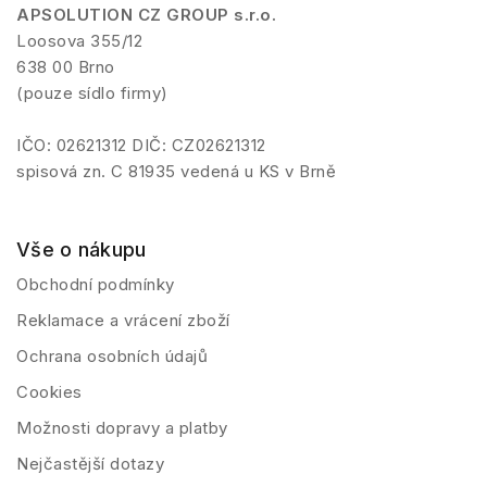
APSOLUTION CZ GROUP s.r.o.
Loosova 355/12
638 00 Brno
(pouze sídlo firmy)
IČO: 02621312 DIČ: CZ02621312
spisová zn. C 81935 vedená u KS v Brně
Vše o nákupu
Obchodní podmínky
Reklamace a vrácení zboží
Ochrana osobních údajů
Cookies
Možnosti dopravy a platby
Nejčastější dotazy