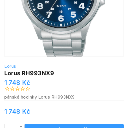
Lorus
Lorus RH993NX9
1 748 Kč
pánské hodinky Lorus RH993NX9
1 748 Kč