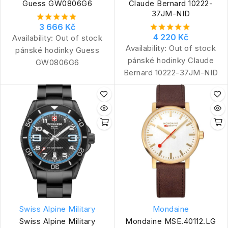
Guess GW0806G6
Claude Bernard 10222-
37JM-NID
3 666 Kč
4 220 Kč
Availability:
Out of stock
Availability:
Out of stock
pánské hodinky Guess
pánské hodinky Claude
GW0806G6
Bernard 10222-37JM-NID
Swiss Alpine Military
Mondaine
Swiss Alpine Military
Mondaine MSE.40112.LG