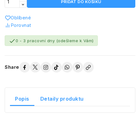
PŘIDAT DO KOŠÍKU
Oblíbené
Porovnat

0 - 3 pracovní dny (odešleme k Vám)
Share
Popis
Detaily produktu