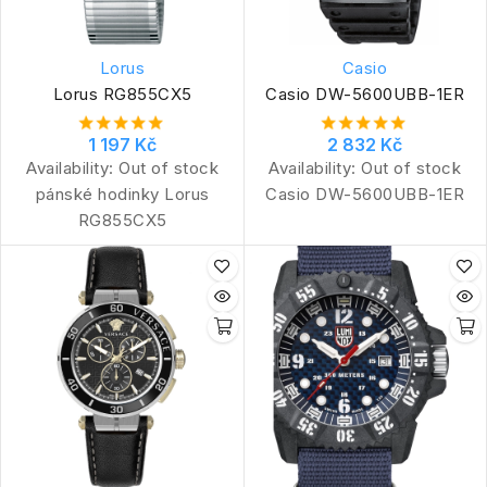
Lorus
Casio
Lorus RG855CX5
Casio DW-5600UBB-1ER
1 197 Kč
2 832 Kč
Availability:
Out of stock
Availability:
Out of stock
pánské hodinky Lorus
Casio DW-5600UBB-1ER
RG855CX5