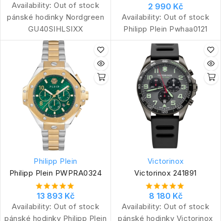
Availability:
Out of stock
2 990 Kč
pánské hodinky Nordgreen
Availability:
Out of stock
GU40SIHLSIXX
Philipp Plein Pwhaa0121
Philipp Plein
Victorinox
Philipp Plein PWPRA0324
Victorinox 241891
13 893 Kč
8 180 Kč
Availability:
Out of stock
Availability:
Out of stock
pánské hodinky Philipp Plein
pánské hodinky Victorinox