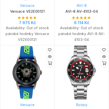
Versace
AVI-8
Versace VE2E00121
AVI-8 AV-4103-04
7 975 Kč
6 114 Kč
Availability:
Out of stock
Availability:
Out of stock
pánské hodinky Versace
pánské hodinky AVI-8 AV-
VE2E00121
4103-04
Versace
Rotary