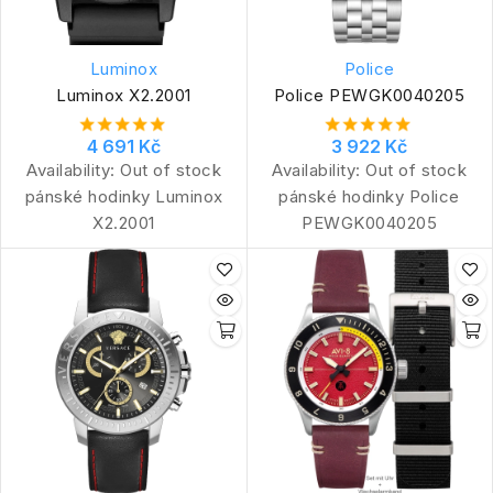
Luminox
Police
Luminox X2.2001
Police PEWGK0040205
4 691 Kč
3 922 Kč
Availability:
Out of stock
Availability:
Out of stock
pánské hodinky Luminox
pánské hodinky Police
X2.2001
PEWGK0040205