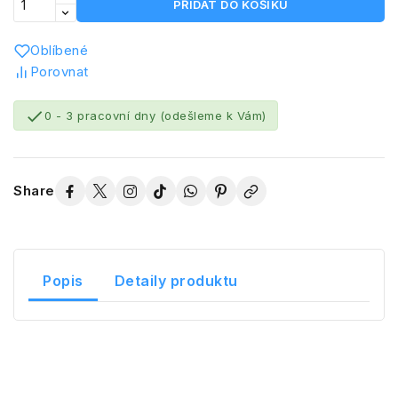
PŘIDAT DO KOŠÍKU
Oblíbené
Porovnat

0 - 3 pracovní dny (odešleme k Vám)
Share
Popis
Detaily produktu