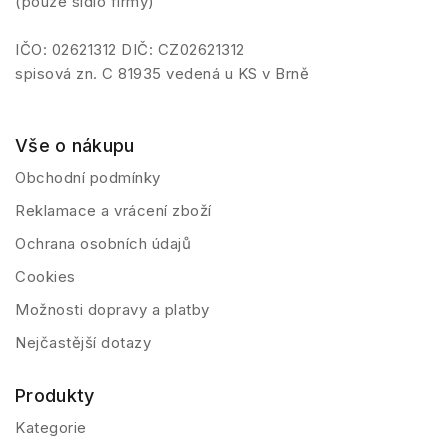
(pouze sídlo firmy)
IČO: 02621312 DIČ: CZ02621312
spisová zn. C 81935 vedená u KS v Brně
Vše o nákupu
Obchodní podmínky
Reklamace a vrácení zboží
Ochrana osobních údajů
Cookies
Možnosti dopravy a platby
Nejčastější dotazy
Produkty
Kategorie