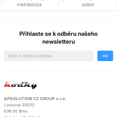
PWPRA0324
241891
Přihlaste se k odběru našeho
newsletteru
APSOLUTION CZ GROUP s.r.o.
Loosova 355/12
638 00 Brno