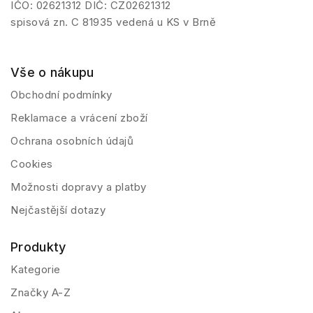
IČO: 02621312 DIČ: CZ02621312
spisová zn. C 81935 vedená u KS v Brně
Vše o nákupu
Obchodní podmínky
Reklamace a vrácení zboží
Ochrana osobních údajů
Cookies
Možnosti dopravy a platby
Nejčastější dotazy
Produkty
Kategorie
Značky A-Z