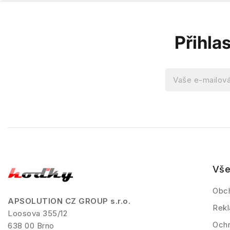
Přihla
Vše
Obc
APSOLUTION CZ GROUP s.r.o.
Rekl
Loosova 355/12
Ochr
638 00 Brno