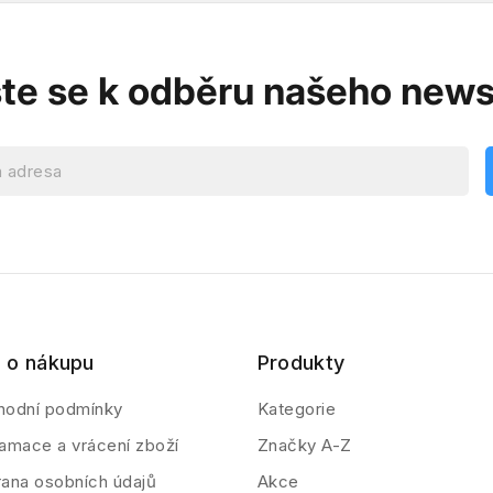
ste se k odběru našeho news
 o nákupu
Produkty
hodní podmínky
Kategorie
amace a vrácení zboží
Značky A-Z
ana osobních údajů
Akce