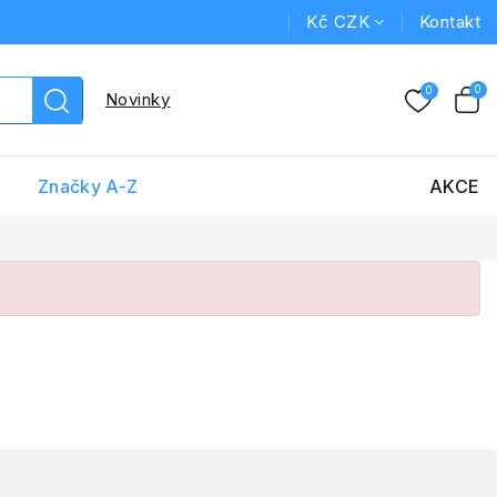
Kč CZK
Kontakt
Novinky
Značky A-Z
AKCE