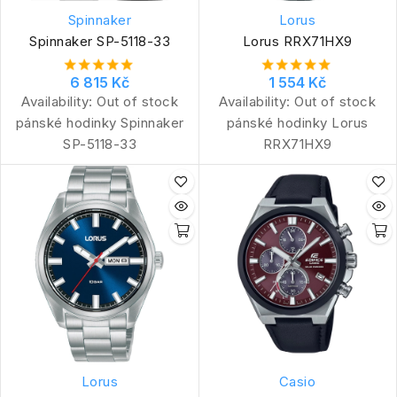
Spinnaker
Lorus
Spinnaker SP-5118-33
Lorus RRX71HX9
6 815 Kč
1 554 Kč
Availability:
Out of stock
Availability:
Out of stock
pánské hodinky Spinnaker
pánské hodinky Lorus
SP-5118-33
RRX71HX9
Lorus
Casio