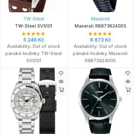
TW-Steel
Maserati
TW-Steel SVS101
Maserati R8873624005
5 246 Kč
6 873 Kč
Availability:
Out of stock
Availability:
Out of stock
pánské hodinky TW-Steel
pánské hodinky Maserati
SVS101
R8873624005