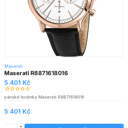
Maserati
Maserati R8871618016
5 401 Kč
pánské hodinky Maserati R8871618016
5 401 Kč