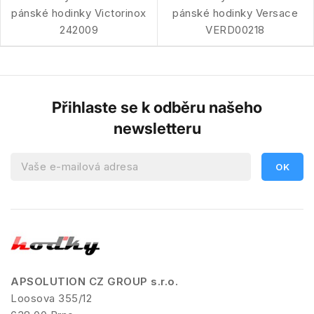
pánské hodinky Victorinox
pánské hodinky Versace
242009
VERD00218
Přihlaste se k odběru našeho
newsletteru
APSOLUTION CZ GROUP s.r.o.
Loosova 355/12