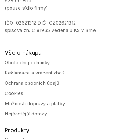
638 00 Brno
(pouze sídlo firmy)
IČO: 02621312 DIČ: CZ02621312
spisová zn. C 81935 vedená u KS v Brně
Vše o nákupu
Obchodní podmínky
Reklamace a vrácení zboží
Ochrana osobních údajů
Cookies
Možnosti dopravy a platby
Nejčastější dotazy
Produkty