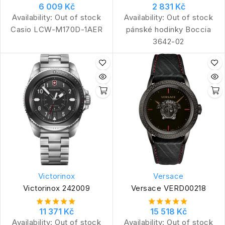
6 009 Kč
2 831 Kč
Availability:
Out of stock
Availability:
Out of stock
Casio LCW-M170D-1AER
pánské hodinky Boccia
3642-02
Victorinox
Versace
Victorinox 242009
Versace VERD00218
11 371 Kč
15 518 Kč
Availability:
Out of stock
Availability:
Out of stock