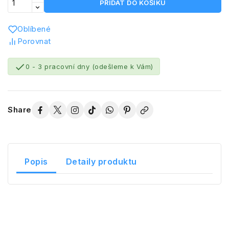
PŘIDAT DO KOŠÍKU
Oblíbené
Porovnat

0 - 3 pracovní dny (odešleme k Vám)
Share
Popis
Detaily produktu