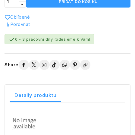
PŘIDAT DO KOŠÍKU
Oblíbené
Porovnat

0 - 3 pracovní dny (odešleme k Vám)
Share
Detaily produktu