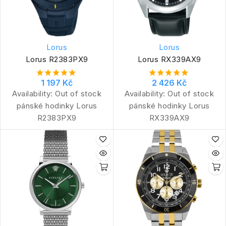
Lorus
Lorus
Lorus R2383PX9
Lorus RX339AX9
1 197 Kč
2 426 Kč
Availability:
Out of stock
Availability:
Out of stock
pánské hodinky Lorus
pánské hodinky Lorus
R2383PX9
RX339AX9