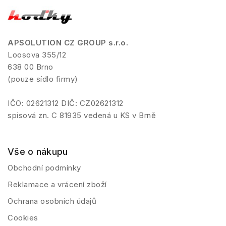
APSOLUTION CZ GROUP s.r.o.
Loosova 355/12
638 00 Brno
(pouze sídlo firmy)
IČO: 02621312 DIČ: CZ02621312
spisová zn. C 81935 vedená u KS v Brně
Vše o nákupu
Obchodní podmínky
Reklamace a vrácení zboží
Ochrana osobních údajů
Cookies