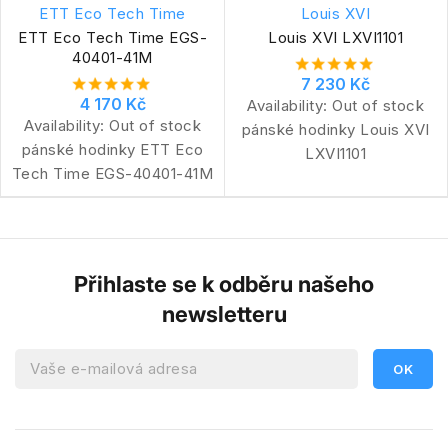
ETT Eco Tech Time
Louis XVI
ETT Eco Tech Time EGS-
Louis XVI LXVI1101
40401-41M
7 230 Kč
4 170 Kč
Availability:
Out of stock
Availability:
Out of stock
pánské hodinky Louis XVI
pánské hodinky ETT Eco
LXVI1101
Tech Time EGS-40401-41M
Přihlaste se k odběru našeho
newsletteru