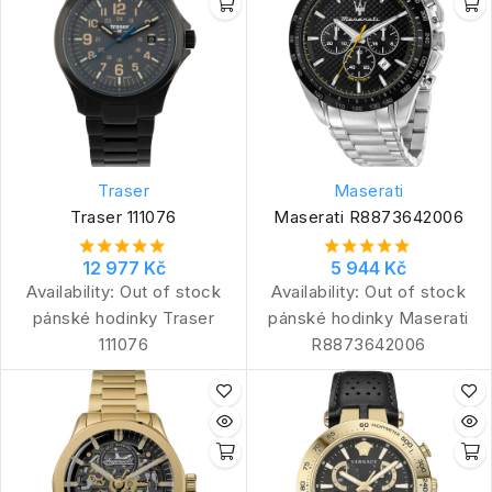
Traser
Maserati
Traser 111076
Maserati R8873642006
12 977 Kč
5 944 Kč
Availability:
Out of stock
Availability:
Out of stock
pánské hodinky Traser
pánské hodinky Maserati
111076
R8873642006