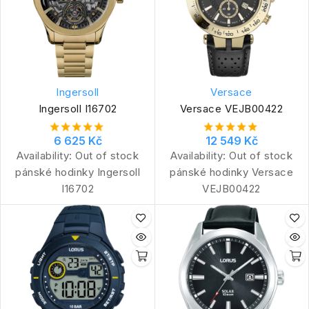
Ingersoll
Versace
Ingersoll I16702
Versace VEJB00422
6 625 Kč
12 549 Kč
Availability:
Out of stock
Availability:
Out of stock
pánské hodinky Ingersoll
pánské hodinky Versace
I16702
VEJB00422