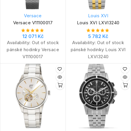
Versace
Louis XVI
Versace V11100017
Louis XVI LXVI3240
12 071 Kč
5 782 Kč
Availability:
Out of stock
Availability:
Out of stock
pánské hodinky Versace
pánské hodinky Louis XVI
V11100017
LXVI3240