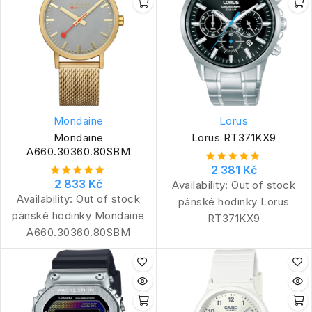
Mondaine
Lorus
Mondaine
Lorus RT371KX9
A660.30360.80SBM
2 381 Kč
2 833 Kč
Availability:
Out of stock
Availability:
Out of stock
pánské hodinky Lorus
pánské hodinky Mondaine
RT371KX9
A660.30360.80SBM