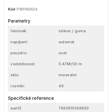
Kód
PWPA0624
Parametry
řemínek:
silikon / guma
napájení:
automat
pouzdro:
ocel
vodotěsnost:
5 ATM/50 m
sklo:
minerální
rozměr:
46
Specifické reference
ean13
7630615149820