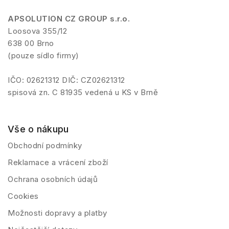
APSOLUTION CZ GROUP s.r.o.
Loosova 355/12
638 00 Brno
(pouze sídlo firmy)
IČO: 02621312 DIČ: CZ02621312
spisová zn. C 81935 vedená u KS v Brně
Vše o nákupu
Obchodní podmínky
Reklamace a vrácení zboží
Ochrana osobních údajů
Cookies
Možnosti dopravy a platby