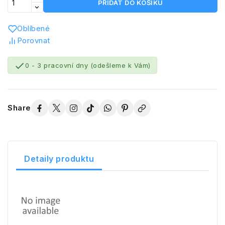
PŘIDAT DO KOŠÍKU
Oblíbené
Porovnat

0 - 3 pracovní dny (odešleme k Vám)
Share
Detaily produktu