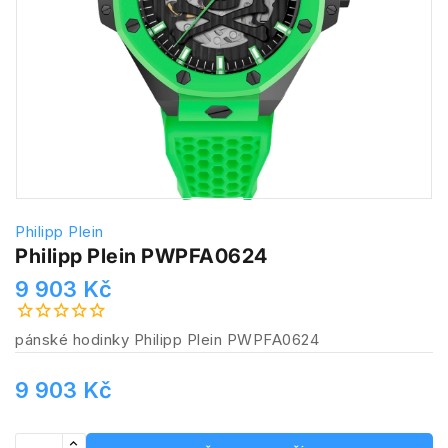
Philipp Plein
Philipp Plein PWPFA0624
9 903 Kč
pánské hodinky Philipp Plein PWPFA0624
9 903 Kč