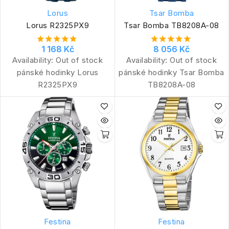
Lorus
Tsar Bomba
Lorus R2325PX9
Tsar Bomba TB8208A-08
1 168 Kč
8 056 Kč
Availability:
Out of stock
Availability:
Out of stock
pánské hodinky Lorus
pánské hodinky Tsar Bomba
R2325PX9
TB8208A-08
Festina
Festina