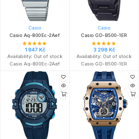
Casio
Casio
Casio Aq-800Ec-2Aef
Casio GD-B500-1ER
1 847 Kč
3 298 Kč
Availability:
Out of stock
Availability:
Out of stock
Casio Aq-800Ec-2Aef
Casio GD-B500-1ER