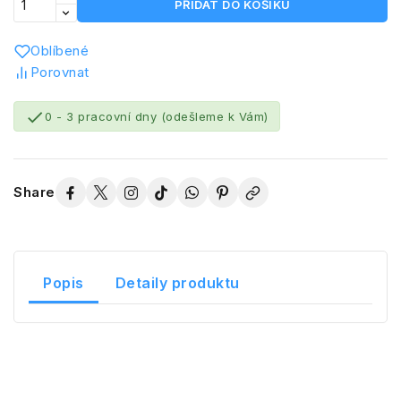
PŘIDAT DO KOŠÍKU
Oblíbené
Porovnat

0 - 3 pracovní dny (odešleme k Vám)
Share
Popis
Detaily produktu