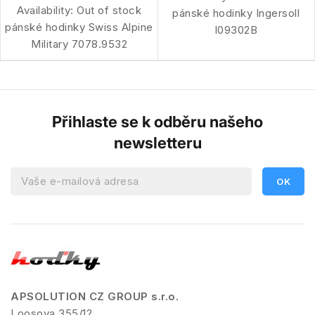
Availability:
Out of stock
pánské hodinky Ingersoll
pánské hodinky Swiss Alpine
I09302B
Military 7078.9532
Přihlaste se k odběru našeho
newsletteru
APSOLUTION CZ GROUP s.r.o.
Loosova 355/12