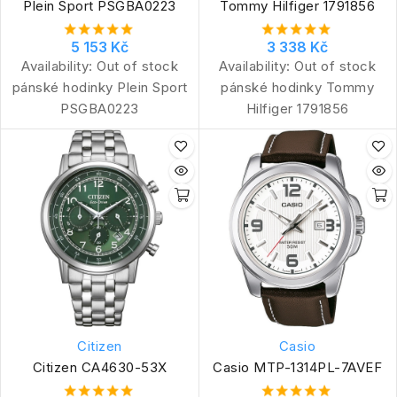
Plein Sport PSGBA0223
Tommy Hilfiger 1791856
5 153 Kč
3 338 Kč
Availability:
Out of stock
Availability:
Out of stock
pánské hodinky Plein Sport
pánské hodinky Tommy
PSGBA0223
Hilfiger 1791856
Citizen
Casio
Citizen CA4630-53X
Casio MTP-1314PL-7AVEF