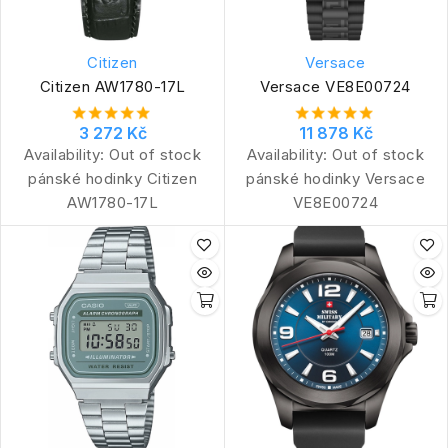
Citizen
Versace
Citizen AW1780-17L
Versace VE8E00724
3 272 Kč
11 878 Kč
Availability:
Out of stock
Availability:
Out of stock
pánské hodinky Citizen
pánské hodinky Versace
AW1780-17L
VE8E00724