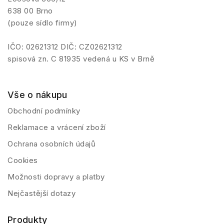
638 00 Brno
(pouze sídlo firmy)
IČO: 02621312 DIČ: CZ02621312
spisová zn. C 81935 vedená u KS v Brně
Vše o nákupu
Obchodní podmínky
Reklamace a vrácení zboží
Ochrana osobních údajů
Cookies
Možnosti dopravy a platby
Nejčastější dotazy
Produkty