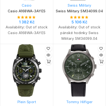
Casio
Swiss Military
Casio A168WA-3AYES
Swiss Military SM34099.04
1 382 Kč
5 106 Kč
Availability:
Out of stock
Availability:
Out of stock
Casio A168WA-3AYES
pánské hodinky Swiss
Military SM34099.04
Plein Sport
Tommy Hilfiger