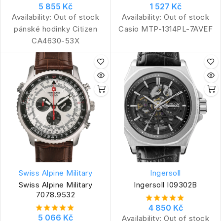
5 855 Kč
1 527 Kč
Availability:
Out of stock
Availability:
Out of stock
pánské hodinky Citizen
Casio MTP-1314PL-7AVEF
CA4630-53X
Swiss Alpine Military
Ingersoll
Swiss Alpine Military
Ingersoll I09302B
7078.9532
4 850 Kč
5 066 Kč
Availability:
Out of stock