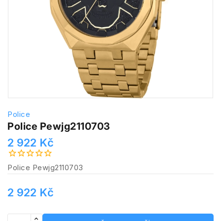
Police
Police Pewjg2110703
2 922 Kč
Police Pewjg2110703
2 922 Kč