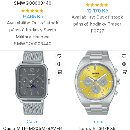
SMWGO0003440
12 170 Kč
9 465 Kč
Availability:
Out of stock
Availability:
Out of stock
pánské hodinky Traser
pánské hodinky Swiss
110727
Military Hanowa
SMWGO0003440
Casio
Lorus
Casio MTP-M305M-8AVER
Lorus RT367KX9