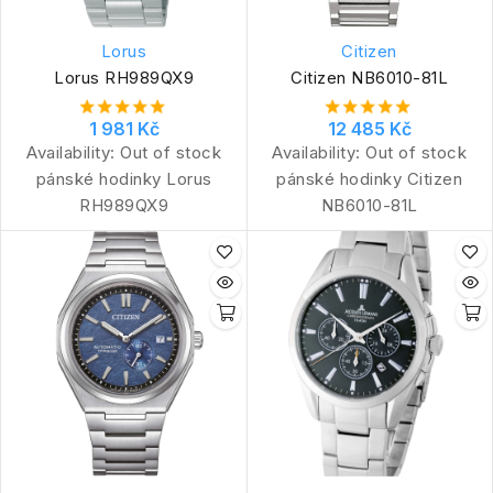
Lorus
Citizen
Lorus RH989QX9
Citizen NB6010-81L
1 981 Kč
12 485 Kč
Availability:
Out of stock
Availability:
Out of stock
pánské hodinky Lorus
pánské hodinky Citizen
RH989QX9
NB6010-81L