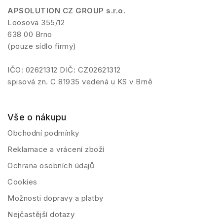
APSOLUTION CZ GROUP s.r.o.
Loosova 355/12
638 00 Brno
(pouze sídlo firmy)
IČO: 02621312 DIČ: CZ02621312
spisová zn. C 81935 vedená u KS v Brně
Vše o nákupu
Obchodní podmínky
Reklamace a vrácení zboží
Ochrana osobních údajů
Cookies
Možnosti dopravy a platby
Nejčastější dotazy