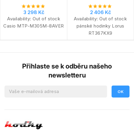
3 298 Kč
2 406 Kč
Availability:
Out of stock
Availability:
Out of stock
Casio MTP-M305M-8AVER
pánské hodinky Lorus
RT367KX9
Přihlaste se k odběru našeho
newsletteru