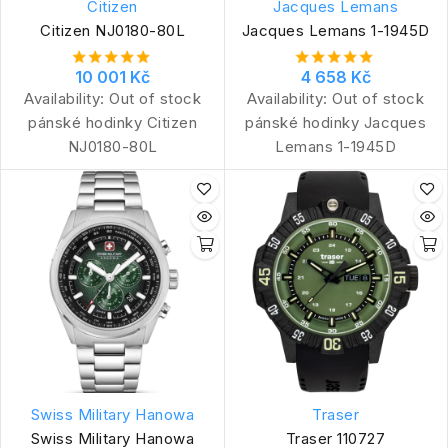
Citizen
Jacques Lemans
Citizen NJ0180-80L
Jacques Lemans 1-1945D
10 001 Kč
4 658 Kč
Availability:
Out of stock
Availability:
Out of stock
pánské hodinky Citizen
pánské hodinky Jacques
NJ0180-80L
Lemans 1-1945D
Swiss Military Hanowa
Traser
Swiss Military Hanowa
Traser 110727