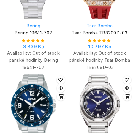
Bering
Tsar Bomba
Bering 19641-707
Tsar Bomba TB8209D-03
3 839 Kč
10 797 Kč
Availability:
Out of stock
Availability:
Out of stock
pánské hodinky Bering
pánské hodinky Tsar Bomba
19641-707
TB8209D-03