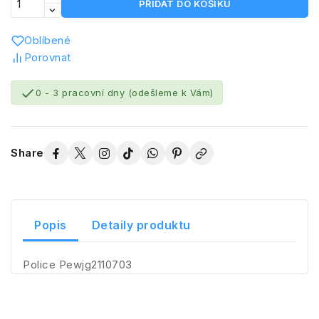
PŘIDAT DO KOŠÍKU
Oblíbené
Porovnat

0 - 3 pracovní dny (odešleme k Vám)
Share
Popis
Detaily produktu
Police Pewjg2110703