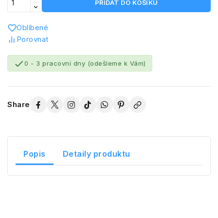
PŘIDAT DO KOŠÍKU
Oblíbené
Porovnat

0 - 3 pracovní dny (odešleme k Vám)
Share
Popis
Detaily produktu