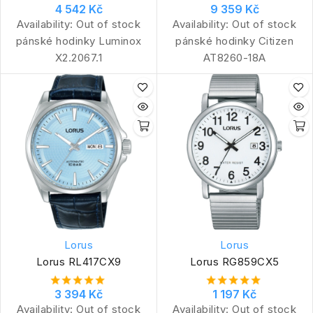
4 542 Kč
9 359 Kč
Availability:
Out of stock
Availability:
Out of stock
pánské hodinky Luminox
pánské hodinky Citizen
X2.2067.1
AT8260-18A
Lorus
Lorus
Lorus RL417CX9
Lorus RG859CX5
3 394 Kč
1 197 Kč
Availability:
Out of stock
Availability:
Out of stock