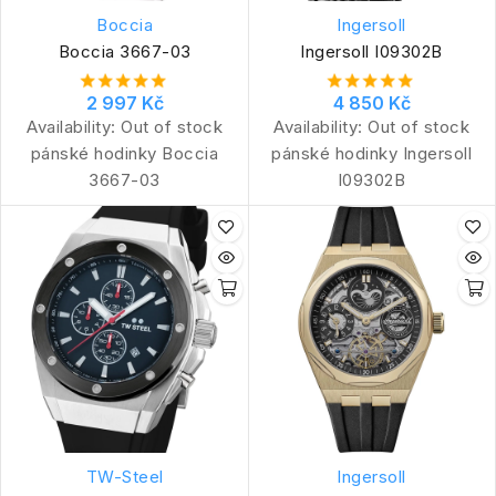
Boccia
Ingersoll
Boccia 3667-03
Ingersoll I09302B
2 997 Kč
4 850 Kč
Availability:
Out of stock
Availability:
Out of stock
pánské hodinky Boccia
pánské hodinky Ingersoll
3667-03
I09302B
TW-Steel
Ingersoll