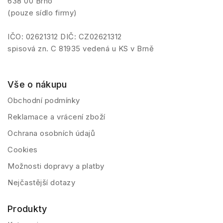
638 00 Brno
(pouze sídlo firmy)
IČO: 02621312 DIČ: CZ02621312
spisová zn. C 81935 vedená u KS v Brně
Vše o nákupu
Obchodní podmínky
Reklamace a vrácení zboží
Ochrana osobních údajů
Cookies
Možnosti dopravy a platby
Nejčastější dotazy
Produkty