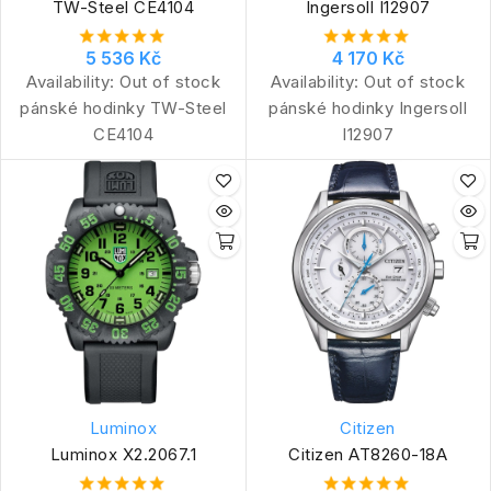
TW-Steel CE4104
Ingersoll I12907
5 536 Kč
4 170 Kč
Availability:
Out of stock
Availability:
Out of stock
pánské hodinky TW-Steel
pánské hodinky Ingersoll
CE4104
I12907
Luminox
Citizen
Luminox X2.2067.1
Citizen AT8260-18A