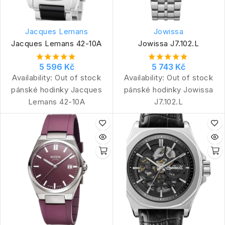
Jacques Lemans
Jowissa
Jacques Lemans 42-10A
Jowissa J7.102.L
5 596 Kč
5 743 Kč
Availability:
Out of stock
Availability:
Out of stock
pánské hodinky Jacques
pánské hodinky Jowissa
Lemans 42-10A
J7.102.L