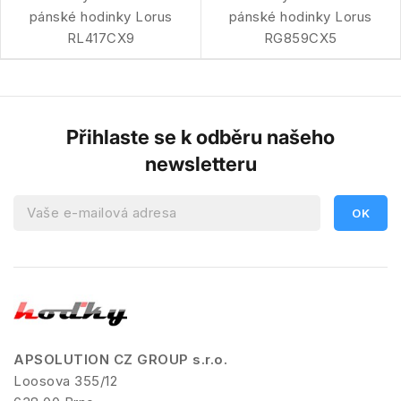
pánské hodinky Lorus
pánské hodinky Lorus
RL417CX9
RG859CX5
Přihlaste se k odběru našeho
newsletteru
APSOLUTION CZ GROUP s.r.o.
Loosova 355/12