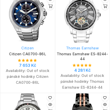
Citizen
Thomas Earnshaw
Citizen CA0700-86L
Thomas Earnshaw ES-8244-
44
7 653 Kč
4 281 Kč
Availability:
Out of stock
Availability:
Out of stock
pánské hodinky Citizen
pánské hodinky Thomas
CA0700-86L
Earnshaw ES-8244-44