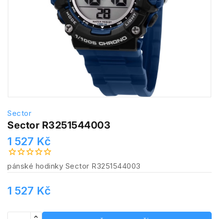
Sector
Sector R3251544003
1 527 Kč
pánské hodinky Sector R3251544003
1 527 Kč