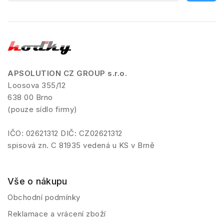
APSOLUTION CZ GROUP s.r.o.
Loosova 355/12
638 00 Brno
(pouze sídlo firmy)
IČO: 02621312 DIČ: CZ02621312
spisová zn. C 81935 vedená u KS v Brně
Vše o nákupu
Obchodní podmínky
Reklamace a vrácení zboží