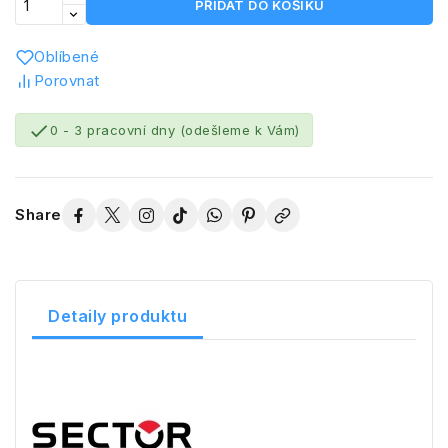
PŘIDAT DO KOŠÍKU
Oblíbené
Porovnat

0 - 3 pracovní dny (odešleme k Vám)
Share
Detaily produktu