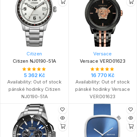
Citizen
Versace
Citizen NJ0190-51A
Versace VERD01623
5 362 Kč
16 770 Kč
Availability:
Out of stock
Availability:
Out of stock
pánské hodinky Citizen
pánské hodinky Versace
NJ0190-51A
VERD01623