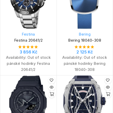
Festina
Bering
Festina 20641/2
Bering 18040-308
3 856 Kč
2 125 Kč
Availability:
Out of stock
Availability:
Out of stock
pánské hodinky Festina
pánské hodinky Bering
20641/2
18040-308