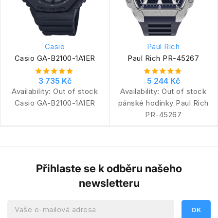
Casio
Paul Rich
Casio GA-B2100-1A1ER
Paul Rich PR-45267
3 735 Kč
5 244 Kč
Availability:
Out of stock
Availability:
Out of stock
Casio GA-B2100-1A1ER
pánské hodinky Paul Rich
PR-45267
Přihlaste se k odběru našeho
newsletteru