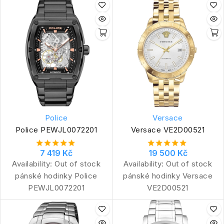
Police
Versace
Police PEWJL0072201
Versace VE2D00521
7 419 Kč
19 500 Kč
Availability:
Out of stock
Availability:
Out of stock
pánské hodinky Police
pánské hodinky Versace
PEWJL0072201
VE2D00521