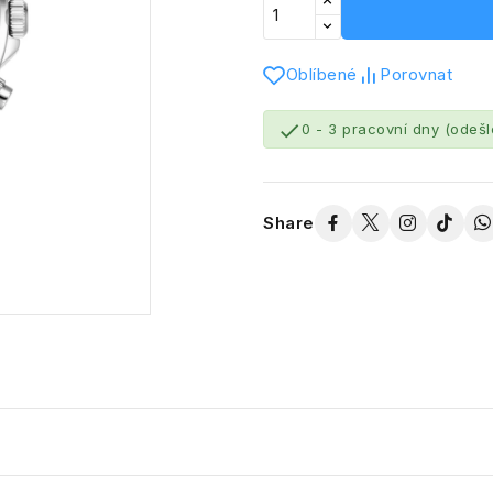
Oblíbené
Porovnat

0 - 3 pracovní dny (odeš
Share