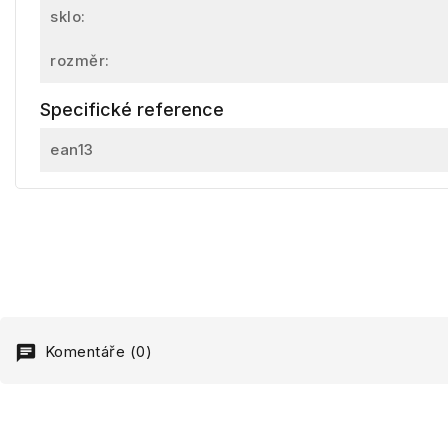
sklo:
rozměr:
Specifické reference
ean13
Komentáře (0)