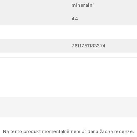
minerální
44
7611751183374
Na tento produkt momentálně není přidána žádná recenze.