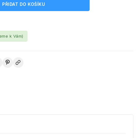
PŘIDAT DO KOŠÍKU
leme k Vám)