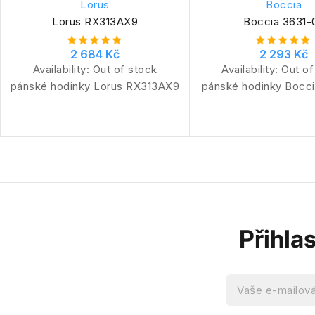
Lorus
Boccia
Lorus RX313AX9
Boccia 3631-
2 684 Kč
2 293 Kč
Availability:
Out of stock
Availability:
Out of
pánské hodinky Lorus RX313AX9
pánské hodinky Bocci
Přihla