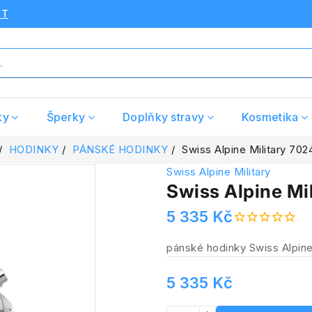
UT
ky
Šperky
Doplňky stravy
Kosmetika
HODINKY
PÁNSKÉ HODINKY
Swiss Alpine Military 702
Swiss Alpine Military
Swiss Alpine Mi
5 335 Kč
pánské hodinky Swiss Alpine
5 335 Kč