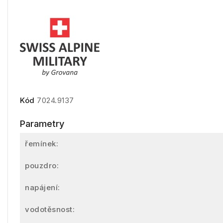
Kód
7024.9137
Parametry
řemínek:
pouzdro:
napájení:
vodotěsnost: