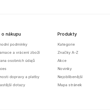
 o nákupu
Produkty
hodní podmínky
Kategorie
amace a vrácení zboží
Značky A-Z
ana osobních údajů
Akce
kies
Novinky
osti dopravy a platby
Nejoblíbenější
astější dotazy
Mapa stránek