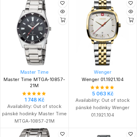
Master Time
Wenger
Master Time MTGA-10857-
Wenger 01.1921.104
21M
5 063 Kč
1 748 Kč
Availability:
Out of stock
Availability:
Out of stock
pánské hodinky Wenger
pánské hodinky Master Time
01.1921.104
MTGA-10857-21M