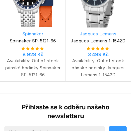
Spinnaker
Jacques Lemans
Spinnaker SP-5121-66
Jacques Lemans 1-1542D
8 928 Kč
3 499 Kč
Availability:
Out of stock
Availability:
Out of stock
pánské hodinky Spinnaker
pánské hodinky Jacques
SP-5121-66
Lemans 1-1542D
Přihlaste se k odběru našeho
newsletteru