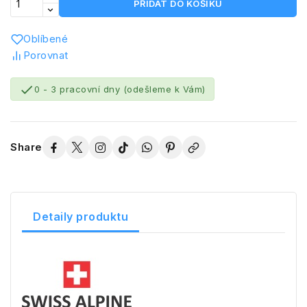
PŘIDAT DO KOŠÍKU
Oblíbené
Porovnat

0 - 3 pracovní dny (odešleme k Vám)
Share
Detaily produktu