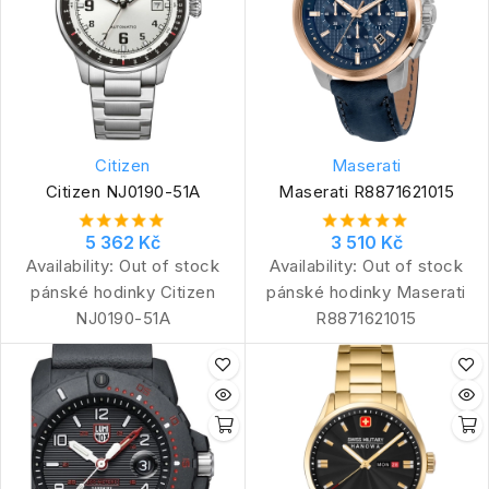
Citizen
Maserati
Citizen NJ0190-51A
Maserati R8871621015
5 362 Kč
3 510 Kč
Availability:
Out of stock
Availability:
Out of stock
pánské hodinky Citizen
pánské hodinky Maserati
NJ0190-51A
R8871621015