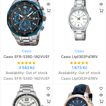
Casio
Casio
Casio EFR-539D-1A2VUEF
Casio Ltp1302Pd7A1V
3 543 Kč
1 873 Kč
Availability:
Out of stock
Availability:
Out of stock
Casio EFR-539D-1A2VUEF
Casio Ltp1302Pd7A1V