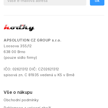
APSOLUTION CZ GROUP s.r.o.
Loosova 355/12
638 00 Brno
(pouze sídlo firmy)
IČO: 02621312 DIČ: CZ02621312
spisová zn. C 81935 vedená u KS v Brně
Vše o nákupu
Obchodní podmínky
Reklamace a vrácení zboží