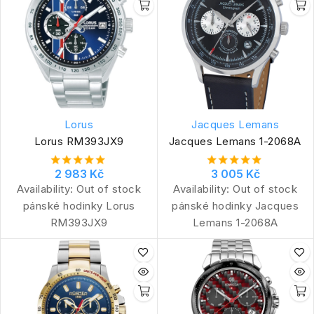
Lorus
Jacques Lemans
Lorus RM393JX9
Jacques Lemans 1-2068A
2 983 Kč
3 005 Kč
Availability:
Out of stock
Availability:
Out of stock
pánské hodinky Lorus
pánské hodinky Jacques
RM393JX9
Lemans 1-2068A