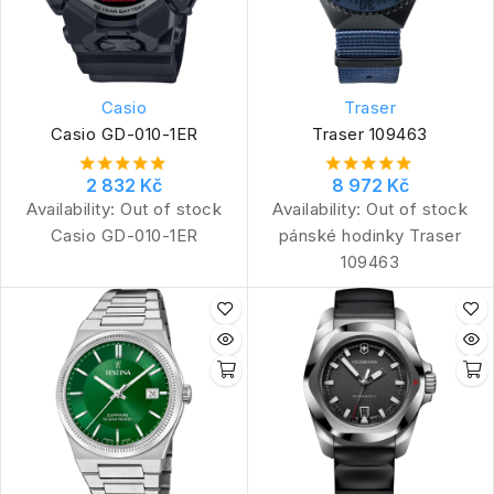
Casio
Traser
Casio GD-010-1ER
Traser 109463
2 832 Kč
8 972 Kč
Availability:
Out of stock
Availability:
Out of stock
Casio GD-010-1ER
pánské hodinky Traser
109463