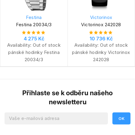
Festina
Victorinox
Festina 20034/3
Victorinox 242028
4 275 Kč
10 736 Kč
Availability:
Out of stock
Availability:
Out of stock
pánské hodinky Festina
pánské hodinky Victorinox
20034/3
242028
Přihlaste se k odběru našeho
newsletteru