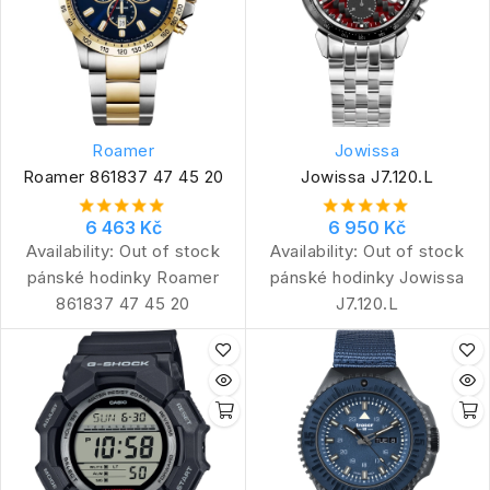
Roamer
Jowissa
Roamer 861837 47 45 20
Jowissa J7.120.L
6 463 Kč
6 950 Kč
Availability:
Out of stock
Availability:
Out of stock
pánské hodinky Roamer
pánské hodinky Jowissa
861837 47 45 20
J7.120.L