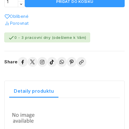
PŘIDAT DO KOŠÍKU
Oblíbené
Porovnat

0 - 3 pracovní dny (odešleme k Vám)
Share
Detaily produktu