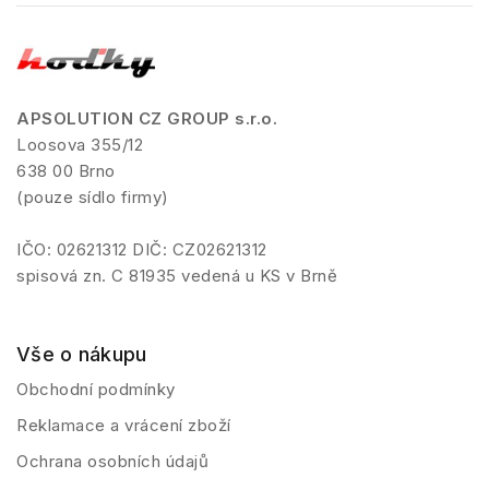
APSOLUTION CZ GROUP s.r.o.
Loosova 355/12
638 00 Brno
(pouze sídlo firmy)
IČO: 02621312 DIČ: CZ02621312
spisová zn. C 81935 vedená u KS v Brně
Vše o nákupu
Obchodní podmínky
Reklamace a vrácení zboží
Ochrana osobních údajů