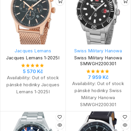
Jacques Lemans
Swiss Military Hanowa
Jacques Lemans 1-2025I
Swiss Military Hanowa
SMWGH2200301
5 570 Kč
7 959 Kč
Availability:
Out of stock
Availability:
Out of stock
pánské hodinky Jacques
pánské hodinky Swiss
Lemans 1-2025I
Military Hanowa
SMWGH2200301