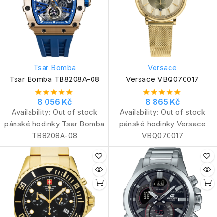
Tsar Bomba
Versace
Tsar Bomba TB8208A-08
Versace VBQ070017
8 056 Kč
8 865 Kč
Availability:
Out of stock
Availability:
Out of stock
pánské hodinky Tsar Bomba
pánské hodinky Versace
TB8208A-08
VBQ070017