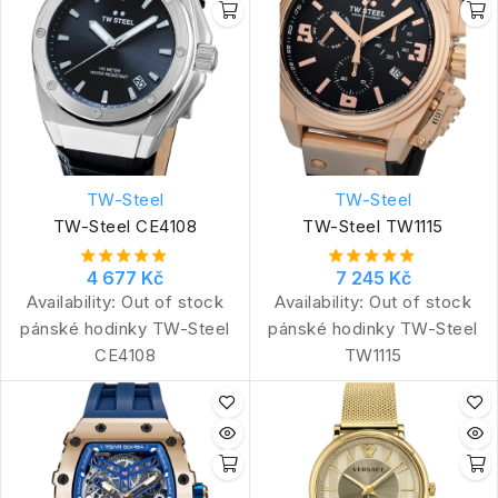
TW-Steel
TW-Steel
TW-Steel CE4108
TW-Steel TW1115
4 677 Kč
7 245 Kč
Availability:
Out of stock
Availability:
Out of stock
pánské hodinky TW-Steel
pánské hodinky TW-Steel
CE4108
TW1115