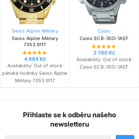
Swiss Alpine Military
Casio
Swiss Alpine Military
Casio ECB-30D-1AEF
7053.9117
3 760 Kč
4 884 Kč
Availability:
Out of stock
Availability:
Out of stock
Casio ECB-30D-1AEF
pánské hodinky Swiss Alpine
Military 7053.9117
Přihlaste se k odběru našeho
newsletteru