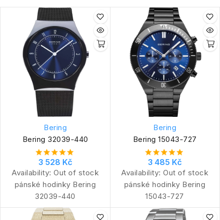
Bering
Bering
Bering 32039-440
Bering 15043-727
3 528 Kč
3 485 Kč
Availability:
Out of stock
Availability:
Out of stock
pánské hodinky Bering
pánské hodinky Bering
32039-440
15043-727