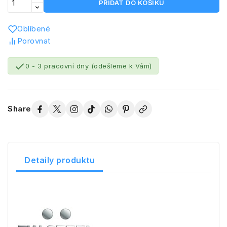
PŘIDAT DO KOŠÍKU
Oblíbené
Porovnat

0 - 3 pracovní dny (odešleme k Vám)
Share
Detaily produktu