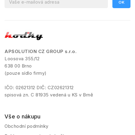
APSOLUTION CZ GROUP s.r.o.
Loosova 355/12
638 00 Brno
(pouze sídlo firmy)
IČO: 02621312 DIČ: CZ02621312
spisová zn. C 81935 vedená u KS v Brně
Vše o nákupu
Obchodní podmínky