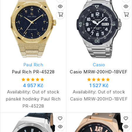
Paul Rich
Casio
Paul Rich PR-45228
Casio MRW-200HD-1BVEF
4 957 Kč
1 527 Kč
Availability:
Out of stock
Availability:
Out of stock
pánské hodinky Paul Rich
Casio MRW-200HD-1BVEF
PR-45228