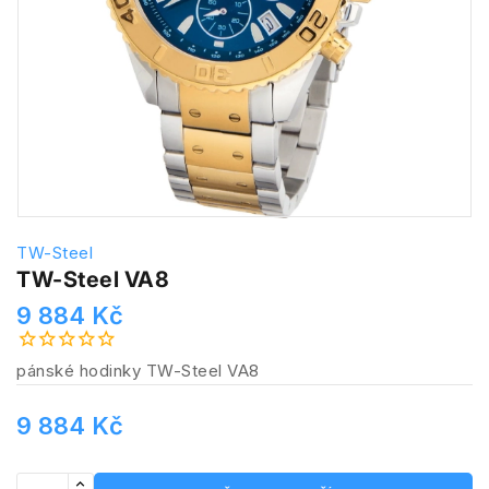
TW-Steel
TW-Steel VA8
9 884 Kč
pánské hodinky TW-Steel VA8
9 884 Kč