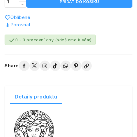
PŘIDAT DO KOŠÍKU
Oblíbené
Porovnat

0 - 3 pracovní dny (odešleme k Vám)
Share
Detaily produktu