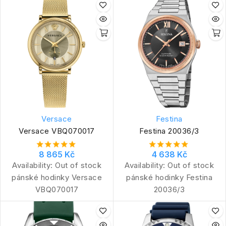
Versace
Festina
Versace VBQ070017
Festina 20036/3
8 865 Kč
4 638 Kč
Availability:
Out of stock
Availability:
Out of stock
pánské hodinky Versace
pánské hodinky Festina
VBQ070017
20036/3