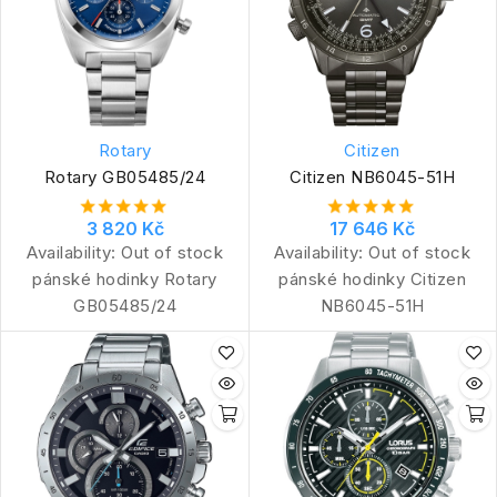
Rotary
Citizen
Rotary GB05485/24
Citizen NB6045-51H
3 820 Kč
17 646 Kč
Availability:
Out of stock
Availability:
Out of stock
pánské hodinky Rotary
pánské hodinky Citizen
GB05485/24
NB6045-51H