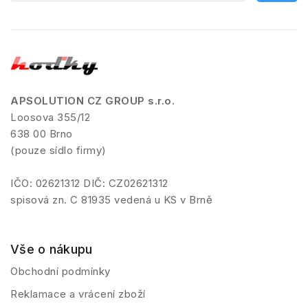
APSOLUTION CZ GROUP s.r.o.
Loosova 355/12
638 00 Brno
(pouze sídlo firmy)
IČO: 02621312 DIČ: CZ02621312
spisová zn. C 81935 vedená u KS v Brně
Vše o nákupu
Obchodní podmínky
Reklamace a vrácení zboží