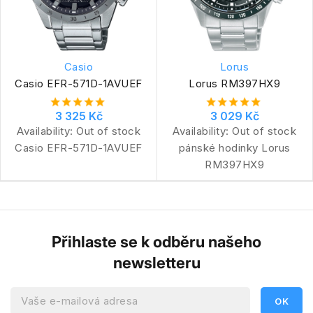
Casio
Lorus
Casio EFR-571D-1AVUEF
Lorus RM397HX9
3 325 Kč
3 029 Kč
Availability:
Out of stock
Availability:
Out of stock
Casio EFR-571D-1AVUEF
pánské hodinky Lorus
RM397HX9
Přihlaste se k odběru našeho
newsletteru