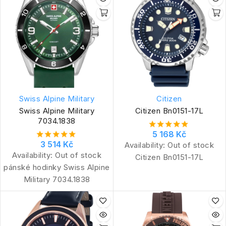
Swiss Alpine Military
Citizen
Swiss Alpine Military
Citizen Bn0151-17L
7034.1838
5 168 Kč
3 514 Kč
Availability:
Out of stock
Availability:
Out of stock
Citizen Bn0151-17L
pánské hodinky Swiss Alpine
Military 7034.1838