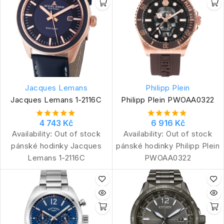
Jacques Lemans
Philipp Plein
Jacques Lemans 1-2116C
Philipp Plein PWOAA0322
4 743 Kč
6 916 Kč
Availability:
Out of stock
Availability:
Out of stock
pánské hodinky Jacques
pánské hodinky Philipp Plein
Lemans 1-2116C
PWOAA0322