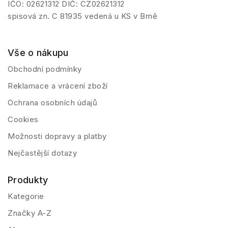
IČO: 02621312 DIČ: CZ02621312
spisová zn. C 81935 vedená u KS v Brně
Vše o nákupu
Obchodní podmínky
Reklamace a vrácení zboží
Ochrana osobních údajů
Cookies
Možnosti dopravy a platby
Nejčastější dotazy
Produkty
Kategorie
Značky A-Z