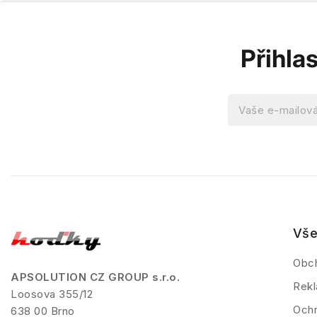
Přihla
Vše
Obc
APSOLUTION CZ GROUP s.r.o.
Rekl
Loosova 355/12
Ochr
638 00 Brno