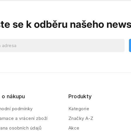
ste se k odběru našeho news
 o nákupu
Produkty
hodní podmínky
Kategorie
amace a vrácení zboží
Značky A-Z
ana osobních údajů
Akce