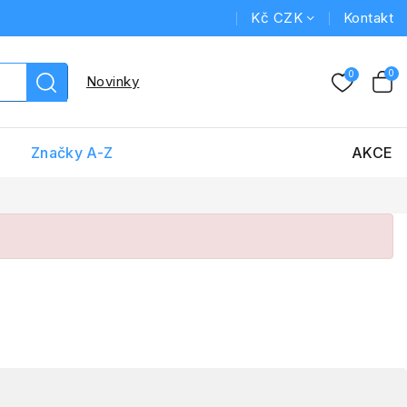
Kč CZK
Kontakt
Novinky
Značky A-Z
AKCE