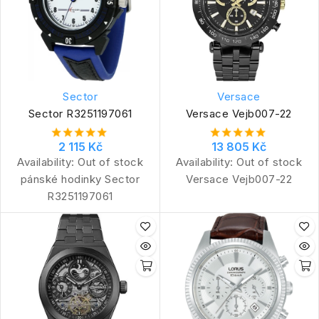
Sector
Versace
Sector R3251197061
Versace Vejb007-22
2 115 Kč
13 805 Kč
Availability:
Out of stock
Availability:
Out of stock
pánské hodinky Sector
Versace Vejb007-22
R3251197061