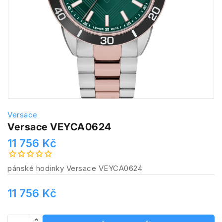
Versace
Versace VEYCA0624
11 756 Kč
pánské hodinky Versace VEYCA0624
11 756 Kč