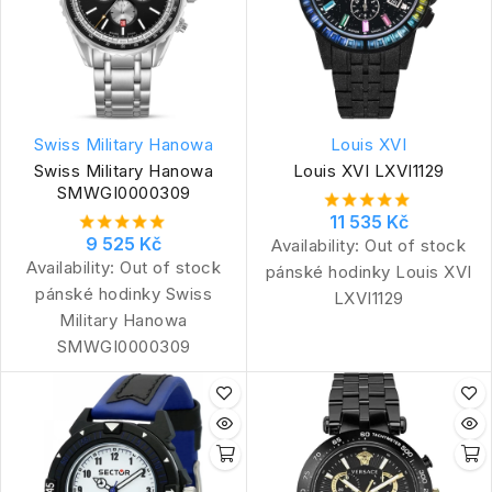
Swiss Military Hanowa
Louis XVI
Swiss Military Hanowa
Louis XVI LXVI1129
SMWGI0000309
11 535 Kč
9 525 Kč
Availability:
Out of stock
Availability:
Out of stock
pánské hodinky Louis XVI
pánské hodinky Swiss
LXVI1129
Military Hanowa
SMWGI0000309