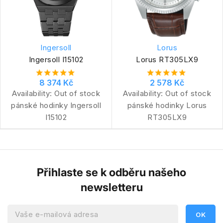
Ingersoll
Lorus
Ingersoll I15102
Lorus RT305LX9
8 374 Kč
2 578 Kč
Availability:
Out of stock
Availability:
Out of stock
pánské hodinky Ingersoll
pánské hodinky Lorus
I15102
RT305LX9
Přihlaste se k odběru našeho
newsletteru