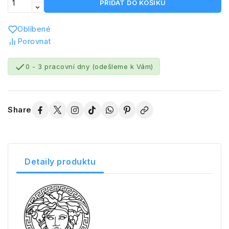
PŘIDAT DO KOŠÍKU
Oblíbené
Porovnat

0 - 3 pracovní dny (odešleme k Vám)
Share
Detaily produktu