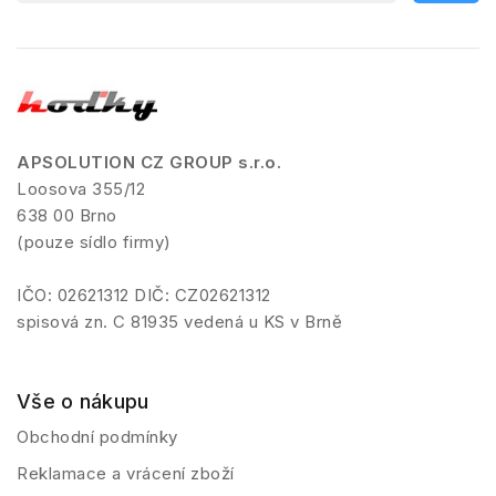
APSOLUTION CZ GROUP s.r.o.
Loosova 355/12
638 00 Brno
(pouze sídlo firmy)
IČO: 02621312 DIČ: CZ02621312
spisová zn. C 81935 vedená u KS v Brně
Vše o nákupu
Obchodní podmínky
Reklamace a vrácení zboží