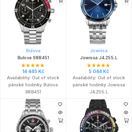
Bulova
Jowissa
Bulova 98B451
Jowissa J4.255.L
14 445 Kč
5 044 Kč
Availability:
Out of stock
Availability:
Out of stock
pánské hodinky Bulova
pánské hodinky Jowissa
98B451
J4.255.L