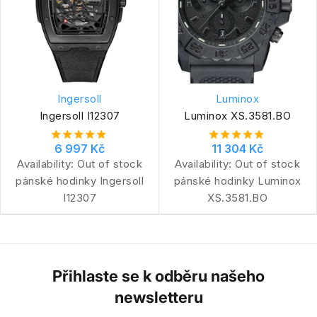
Ingersoll
Luminox
Ingersoll I12307
Luminox XS.3581.BO
6 997 Kč
11 304 Kč
Availability:
Out of stock
Availability:
Out of stock
pánské hodinky Ingersoll
pánské hodinky Luminox
I12307
XS.3581.BO
Přihlaste se k odběru našeho
newsletteru