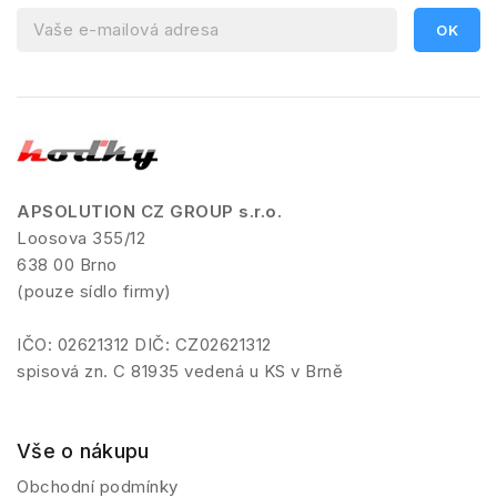
APSOLUTION CZ GROUP s.r.o.
Loosova 355/12
638 00 Brno
(pouze sídlo firmy)
IČO: 02621312 DIČ: CZ02621312
spisová zn. C 81935 vedená u KS v Brně
Vše o nákupu
Obchodní podmínky