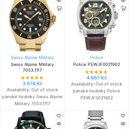
Swiss Alpine Military
Police
Swiss Alpine Military
Police PEWJF0021902
7053.1117
4 667 Kč
3 674 Kč
Availability:
Out of stock
Availability:
Out of stock
pánské hodinky Police
pánské hodinky Swiss Alpine
PEWJF0021902
Military 7053.1117