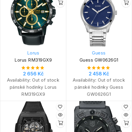
Lorus
Guess
Lorus RM319GX9
Guess GW0626G1
2 656 Kč
2 458 Kč
Availability:
Out of stock
Availability:
Out of stock
pánské hodinky Lorus
pánské hodinky Guess
RM319GX9
GW0626G1