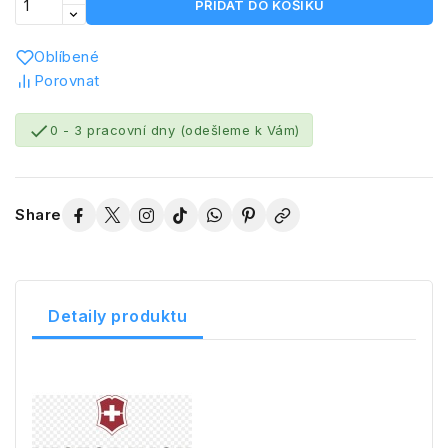
PŘIDAT DO KOŠÍKU
Oblíbené
Porovnat

0 - 3 pracovní dny (odešleme k Vám)
Share
Detaily produktu