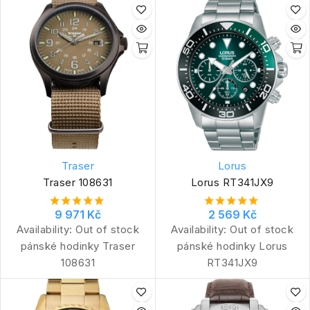
Traser
Lorus
Traser 108631
Lorus RT341JX9
9 971 Kč
2 569 Kč
Availability:
Out of stock
Availability:
Out of stock
pánské hodinky Traser
pánské hodinky Lorus
108631
RT341JX9