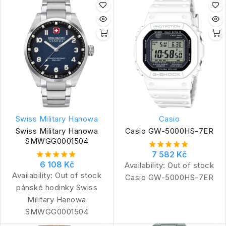
Swiss Military Hanowa
Casio
Swiss Military Hanowa
Casio GW-5000HS-7ER
SMWGG0001504
7 582 Kč
6 108 Kč
Availability:
Out of stock
Availability:
Out of stock
Casio GW-5000HS-7ER
pánské hodinky Swiss
Military Hanowa
SMWGG0001504