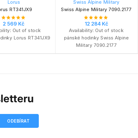
Lorus
Swiss Alpine Military
orus RT341JX9
Swiss Alpine Military 7090.2177
2 569 Kč
12 284 Kč
bility:
Out of stock
Availability:
Out of stock
dinky Lorus RT341JX9
pánské hodinky Swiss Alpine
Military 7090.2177
letteru