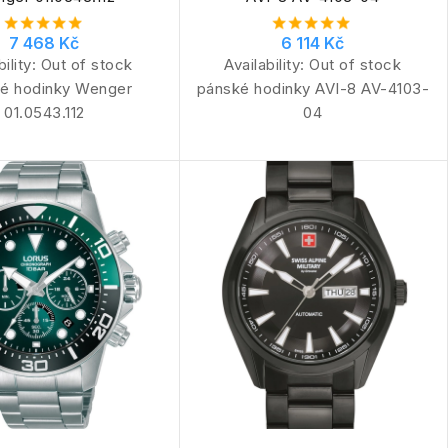
7 468 Kč
6 114 Kč
bility:
Out of stock
Availability:
Out of stock
é hodinky Wenger
pánské hodinky AVI-8 AV-4103-
01.0543.112
04