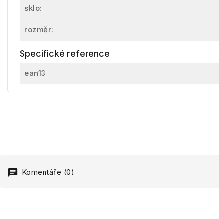
sklo:
rozměr:
Specifické reference
ean13
Komentáře (0)