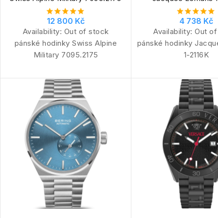
12 800 Kč
4 738 Kč
Availability:
Out of stock
Availability:
Out of
pánské hodinky Swiss Alpine
pánské hodinky Jacq
Military 7095.2175
1-2116K