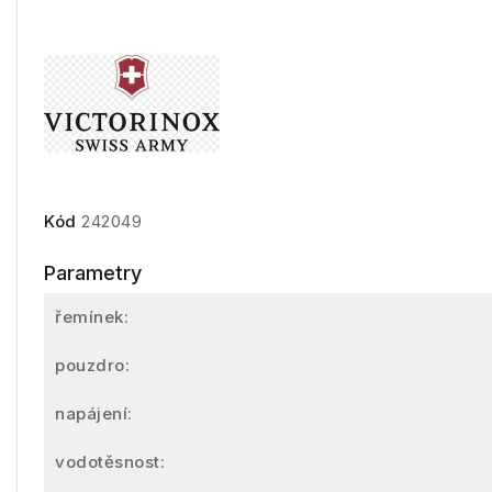
Kód
242049
Parametry
řemínek:
pouzdro:
napájení:
vodotěsnost: