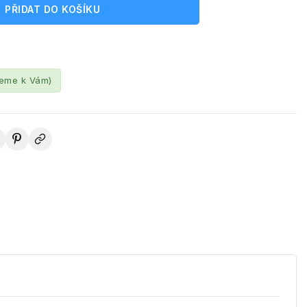
PŘIDAT DO KOŠÍKU
leme k Vám)