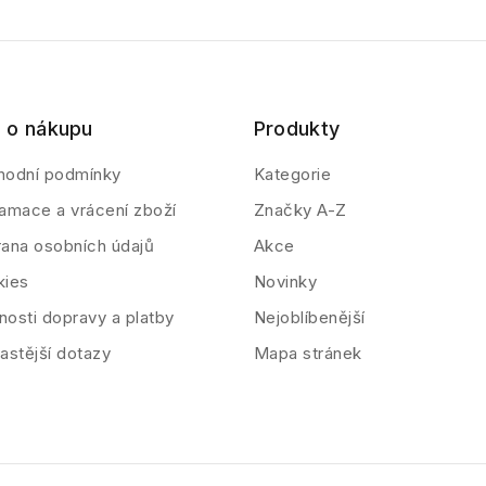
 o nákupu
Produkty
hodní podmínky
Kategorie
amace a vrácení zboží
Značky A-Z
ana osobních údajů
Akce
kies
Novinky
osti dopravy a platby
Nejoblíbenější
astější dotazy
Mapa stránek