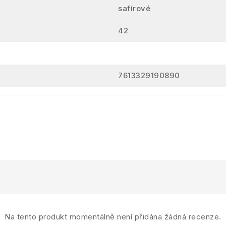
safírové
42
7613329190890
Na tento produkt momentálně není přidána žádná recenze.