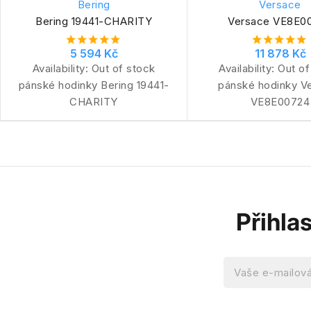
Bering
Versace
Bering 19441-CHARITY
Versace VE8E0
5 594 Kč
11 878 Kč
Availability:
Out of stock
Availability:
Out of
pánské hodinky Bering 19441-
pánské hodinky V
CHARITY
VE8E00724
Přihla