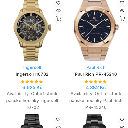
Ingersoll
Paul Rich
Ingersoll I16702
Paul Rich PR-45240
6 625 Kč
4 382 Kč
Availability:
Out of stock
Availability:
Out of stock
pánské hodinky Ingersoll
pánské hodinky Paul Rich
I16702
PR-45240