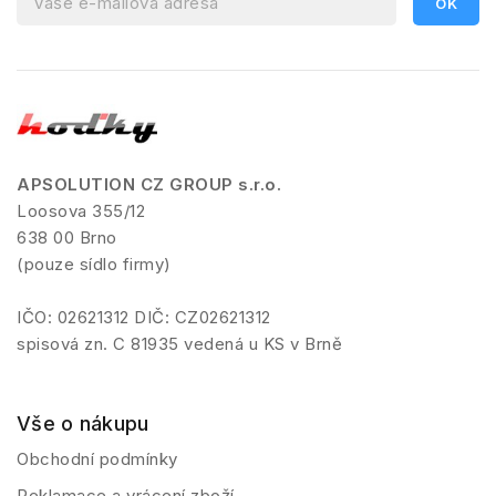
APSOLUTION CZ GROUP s.r.o.
Loosova 355/12
638 00 Brno
(pouze sídlo firmy)
IČO: 02621312 DIČ: CZ02621312
spisová zn. C 81935 vedená u KS v Brně
Vše o nákupu
Obchodní podmínky
Reklamace a vrácení zboží