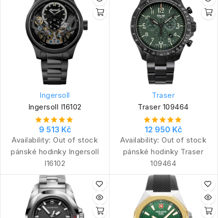
Ingersoll
Traser
Ingersoll I16102
Traser 109464
9 513 Kč
12 950 Kč
Availability:
Out of stock
Availability:
Out of stock
pánské hodinky Ingersoll
pánské hodinky Traser
I16102
109464