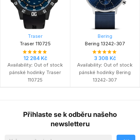
Traser
Bering
Traser 110725
Bering 13242-307
12 284 Kč
3 308 Kč
Availability:
Out of stock
Availability:
Out of stock
pánské hodinky Traser
pánské hodinky Bering
110725
13242-307
Přihlaste se k odběru našeho
newsletteru