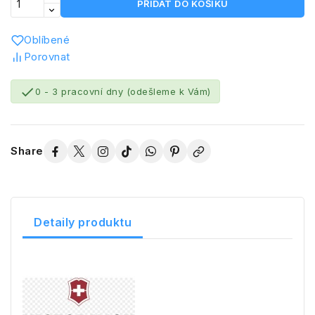
PŘIDAT DO KOŠÍKU
Oblíbené
Porovnat

0 - 3 pracovní dny (odešleme k Vám)
Share
Detaily produktu