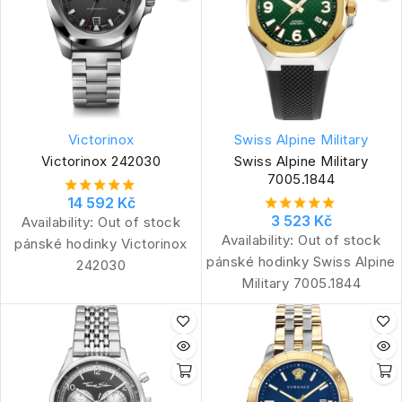
Victorinox
Swiss Alpine Military
Victorinox 242030
Swiss Alpine Military
7005.1844
14 592 Kč
3 523 Kč
Availability:
Out of stock
Availability:
Out of stock
pánské hodinky Victorinox
pánské hodinky Swiss Alpine
242030
Military 7005.1844