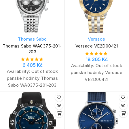
Thomas Sabo
Versace
Thomas Sabo WA0375-201-
Versace VE2D00421
203
18 365 Kč
6 405 Kč
Availability:
Out of stock
Availability:
Out of stock
pánské hodinky Versace
pánské hodinky Thomas
VE2D00421
Sabo WA0375-201-203