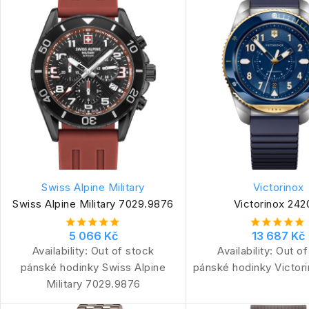
Swiss Alpine Military
Victorinox
Swiss Alpine Military 7029.9876
Victorinox 242
5 066 Kč
13 687 Kč
Availability:
Out of stock
Availability:
Out of
pánské hodinky Swiss Alpine
pánské hodinky Victor
Military 7029.9876