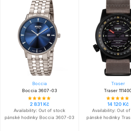
Boccia
Traser
Boccia 3607-03
Traser 11140
2 831 Kč
14 120 Kč
Availability:
Out of stock
Availability:
Out of
pánské hodinky Boccia 3607-03
pánské hodinky Tras