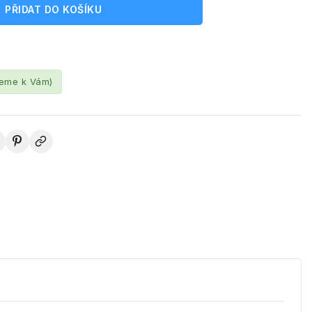
PŘIDAT DO KOŠÍKU
leme k Vám)