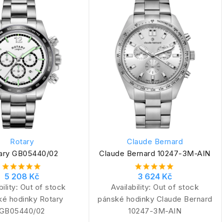
Rotary
Claude Bernard
ary GB05440/02
Claude Bernard 10247-3M-AIN
5 208 Kč
3 624 Kč
bility:
Out of stock
Availability:
Out of stock
ké hodinky Rotary
pánské hodinky Claude Bernard
GB05440/02
10247-3M-AIN