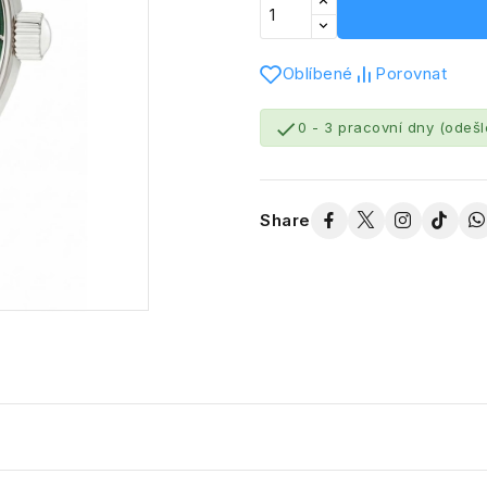
Oblíbené
Porovnat

0 - 3 pracovní dny (odeš
Share