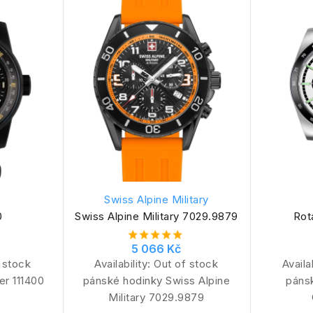
Swiss Alpine Military
0
Swiss Alpine Military 7029.9879
Rot
5 066 Kč
 stock
Availability:
Out of stock
Availa
er 111400
pánské hodinky Swiss Alpine
páns
Military 7029.9879