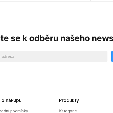
ste se k odběru našeho news
 o nákupu
Produkty
hodní podmínky
Kategorie