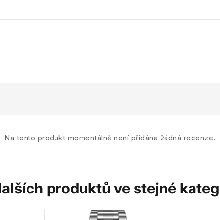
Na tento produkt momentálně není přidána žádná recenze.
dalších produktů ve stejné katego