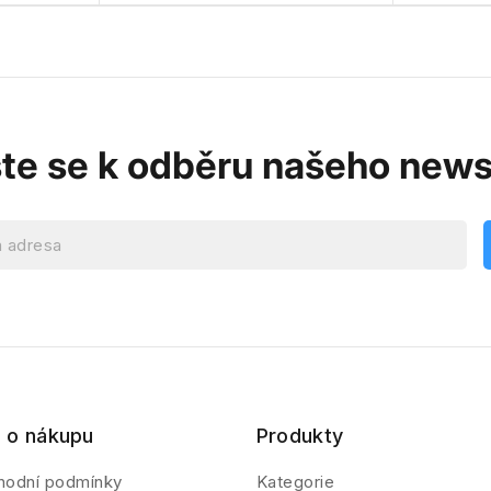
ste se k odběru našeho news
 o nákupu
Produkty
hodní podmínky
Kategorie