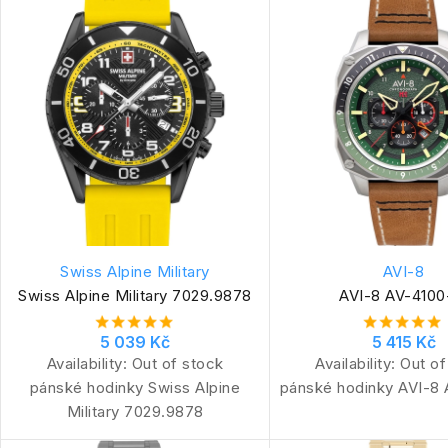
Swiss Alpine Military
AVI-8
Swiss Alpine Military 7029.9878
AVI-8 AV-4100
5 039 Kč
5 415 Kč
Availability:
Out of stock
Availability:
Out of
pánské hodinky Swiss Alpine
pánské hodinky AVI-8 
Military 7029.9878