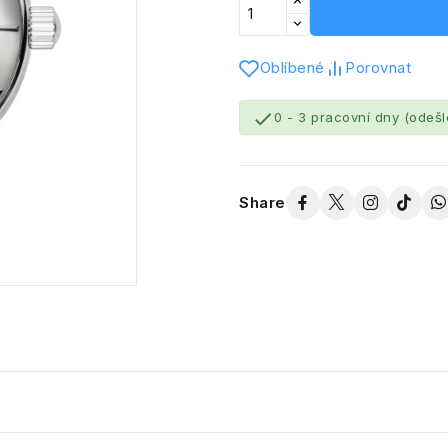
Oblíbené
Porovnat

0 - 3 pracovní dny (odeš
Share