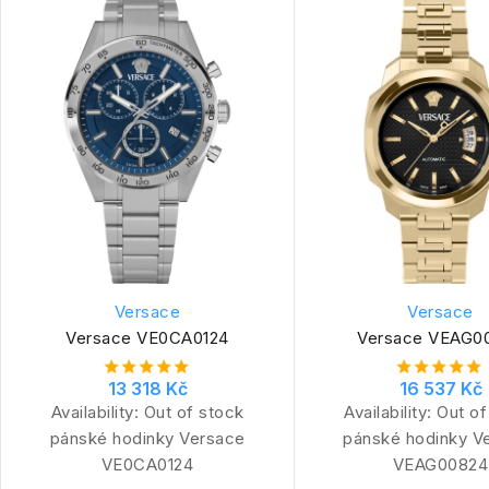
Versace
Versace
Versace VE0CA0124
Versace VEAG0
13 318 Kč
16 537 Kč
Availability:
Out of stock
Availability:
Out of
pánské hodinky Versace
pánské hodinky V
VE0CA0124
VEAG00824