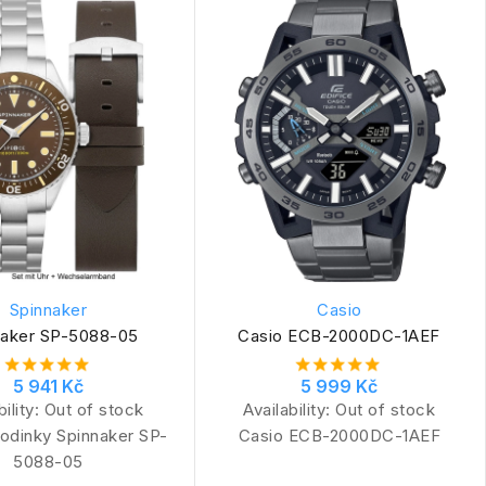
Spinnaker
Casio
naker SP-5088-05
Casio ECB-2000DC-1AEF
5 941 Kč
5 999 Kč
bility:
Out of stock
Availability:
Out of stock
odinky Spinnaker SP-
Casio ECB-2000DC-1AEF
5088-05