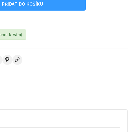
PŘIDAT DO KOŠÍKU
leme k Vám)