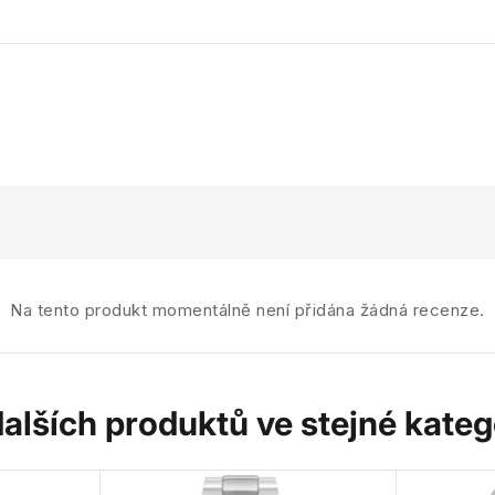
Na tento produkt momentálně není přidána žádná recenze.
dalších produktů ve stejné katego