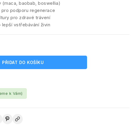
 (maca, baobab, boswellia)
ů pro podporu regenerace
tury pro zdravé trávení
lepší vstřebávání živin
PŘIDAT DO KOŠÍKU
leme k Vám)