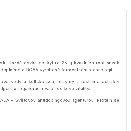
. Každá dávka poskytuje 25 g kvalitních rostlinných
n, doplněné o BCAA vyrobené fermentační technologií.
ové vody a keltské soli, enzymy a rostlinné extrakty
poruje regeneraci svalů i celkové vitality.
WADA – Světovou antidopingovou agenturou. Protein se