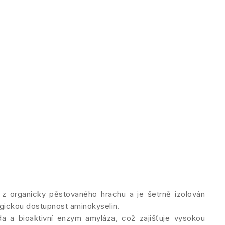
 z organicky pěstovaného hrachu a je šetrně izolován
gickou dostupnost aminokyselin.
da a bioaktivní enzym amyláza, což zajišťuje vysokou