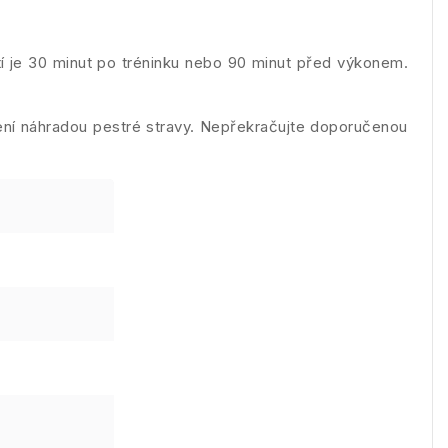
tí je 30 minut po tréninku nebo 90 minut před výkonem.
ení náhradou pestré stravy. Nepřekračujte doporučenou