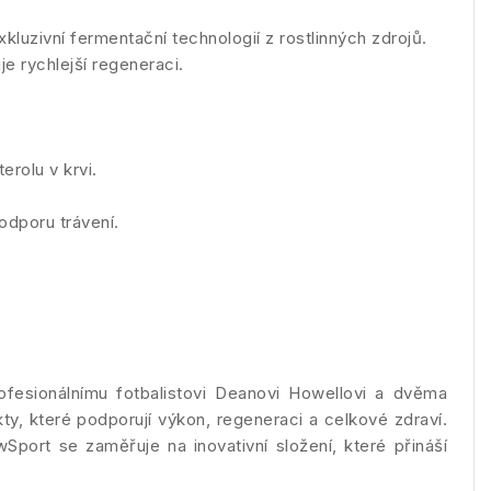
luzivní fermentační technologií z rostlinných zdrojů.
e rychlejší regeneraci.
erolu v krvi.
odporu trávení.
fesionálnímu fotbalistovi Deanovi Howellovi a dvěma
ty, které podporují výkon, regeneraci a celkové zdraví.
port se zaměřuje na inovativní složení, které přináší