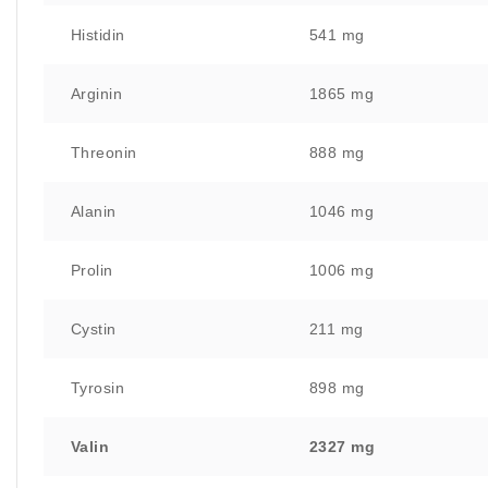
Histidin
541 mg
Arginin
1865 mg
Threonin
888 mg
Alanin
1046 mg
Prolin
1006 mg
Cystin
211 mg
Tyrosin
898 mg
Valin
2327 mg