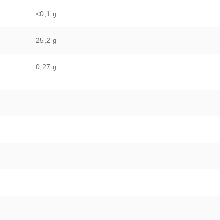
<0,1 g
25,2 g
0,27 g