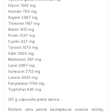
Glycin 1362 mg
Histidin 700 mg
Arginin 2487 mg
Threonin 1187 mg
Alanin 1412 mg
Prolin 1337 mg
Cystin 437 mg
Tyrosin 1075 mg
Valin 3005 mg
Methionin 387 mg
Lysin 2087 mg
Isoleucin 2712 mg
Leucin 4425 mg
Fenylalanin 1700 mg
Tryptofan 640 mg
125 g odpovídá jedné dávce.
Složení: ultra jemné bezlepkové ovesné vločky,