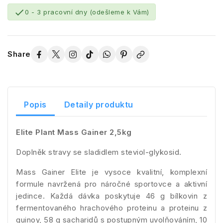

0 - 3 pracovní dny (odešleme k Vám)
Share
Popis
Detaily produktu
Elite Plant Mass Gainer 2,5kg
Doplněk stravy se sladidlem steviol-glykosid.
Mass Gainer Elite je vysoce kvalitní, komplexní
formule navržená pro náročné sportovce a aktivní
jedince. Každá dávka poskytuje 46 g bílkovin z
fermentovaného hrachového proteinu a proteinu z
quinoy, 58 g sacharidů s postupným uvolňováním, 10