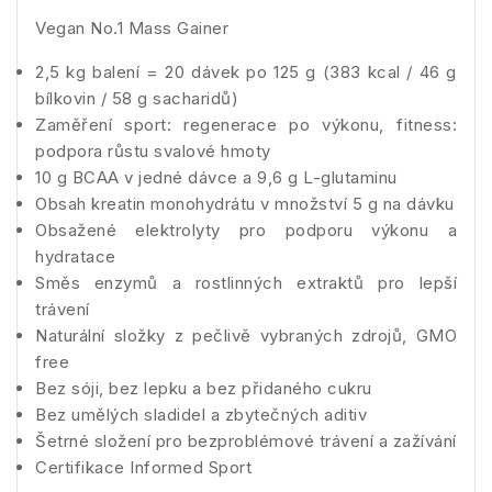
Vegan No.1 Mass Gainer
2,5 kg balení = 20 dávek po 125 g (383 kcal / 46 g
bílkovin / 58 g sacharidů)
Zaměření sport: regenerace po výkonu, fitness:
podpora růstu svalové hmoty
10 g BCAA v jedné dávce a 9,6 g L-glutaminu
Obsah kreatin monohydrátu v množství 5 g na dávku
Obsažené elektrolyty pro podporu výkonu a
hydratace
Směs enzymů a rostlinných extraktů pro lepší
trávení
Naturální složky z pečlivě vybraných zdrojů, GMO
free
Bez sóji, bez lepku a bez přidaného cukru
Bez umělých sladidel a zbytečných aditiv
Šetrné složení pro bezproblémové trávení a zažívání
Certifikace Informed Sport