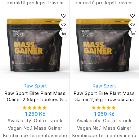
extraktů pro lepší trávení
extraktů pro lepší trávení
Raw Sport
Raw Sport
Raw Sport Elite Plant Mass
Raw Sport Elite Plant Mass
Gainer 2,5kg - cookies &
Gainer 2,5kg - raw banana
cream
1 250 Kč
1 250 Kč
Availability:
Out of stock
Availability:
Out of stock
Vegan No.1 Mass Gainer
Vegan No.1 Mass Gainer
Kombinace fermentovaného
Kombinace fermentovaného