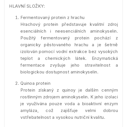
HLAVNÍ SLOŽKY:
Fermentovaný protein z hrachu
Hrachový protein představuje kvalitní zdroj
esenciálních i neesenciálních aminokyselin.
Použitý fermentovaný protein pochází z
organicky pěstovaného hrachu a je šetrně
izolován pomocí vodní extrakce bez vysokých
teplot a chemických látek. Enzymatická
fermentace zvyšuje jeho stravitelnost a
biologickou dostupnost aminokyselin.
Quinoa protein
Protein získaný z quinoy je dalším cenným
rostlinným zdrojem aminokyselin. K jeho izolaci
je využívána pouze voda a bioaktivní enzym
amyláza, což zajišťuje velmi dobrou
vstřebatelnost a vysokou nutriční kvalitu.