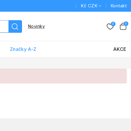
Kč CZK
Kontakt
Novinky
Značky A-Z
AKCE