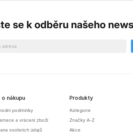
ste se k odběru našeho news
 o nákupu
Produkty
hodní podmínky
Kategorie
amace a vrácení zboží
Značky A-Z
ana osobních údajů
Akce