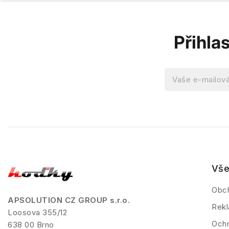
Přihla
Vše
Obc
APSOLUTION CZ GROUP s.r.o.
Rekl
Loosova 355/12
Ochr
638 00 Brno