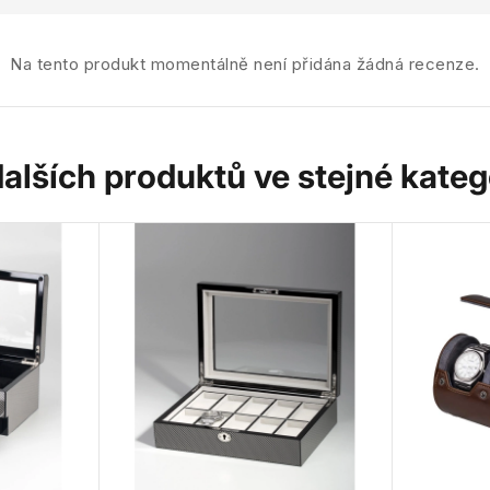
Na tento produkt momentálně není přidána žádná recenze.
dalších produktů ve stejné katego