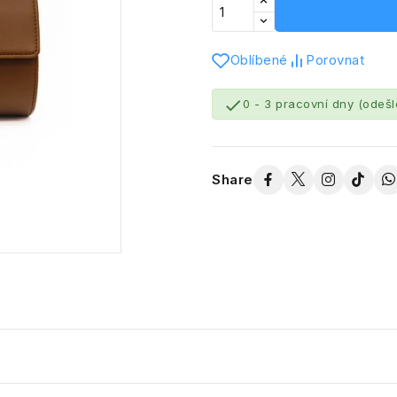
Oblíbené
Porovnat

0 - 3 pracovní dny (odeš
Share