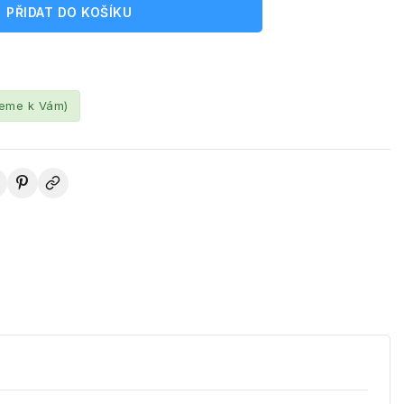
PŘIDAT DO KOŠÍKU
leme k Vám)