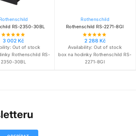
Rothenschild
Rothenschild
child RS-2350-30BL
Rothenschild RS-2271-8GI
3 002 Kč
2 288 Kč
bility:
Out of stock
Availability:
Out of stock
dinky Rothenschild RS-
box na hodinky Rothenschild RS-
2350-30BL
2271-8GI
letteru