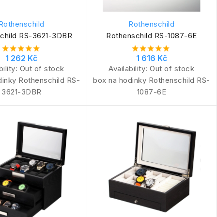
Rothenschild
Rothenschild
child RS-3621-3DBR
Rothenschild RS-1087-6E
1 262 Kč
1 616 Kč
bility:
Out of stock
Availability:
Out of stock
dinky Rothenschild RS-
box na hodinky Rothenschild RS-
3621-3DBR
1087-6E