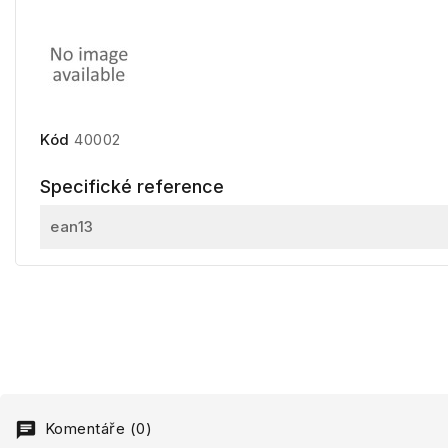
Kód
40002
Specifické reference
ean13
Komentáře (0)