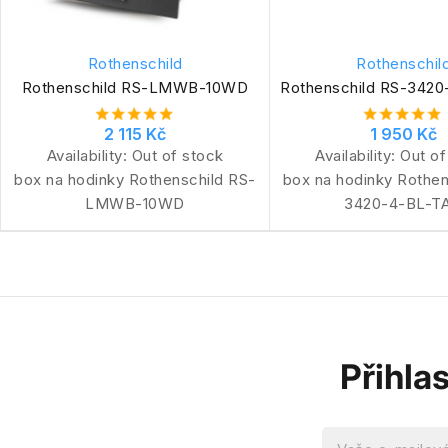
Rothenschild
Rothenschil
Rothenschild RS-LMWB-10WD
Rothenschild RS-342
2 115 Kč
1 950 Kč
Availability:
Out of stock
Availability:
Out of
box na hodinky Rothenschild RS-
box na hodinky Rothen
LMWB-10WD
3420-4-BL-T
Přihla