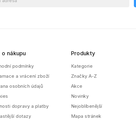
 o nákupu
Produkty
hodní podmínky
Kategorie
amace a vrácení zboží
Značky A-Z
ana osobních údajů
Akce
kies
Novinky
osti dopravy a platby
Nejoblíbenější
astější dotazy
Mapa stránek