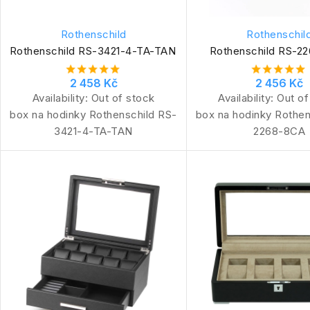
Rothenschild
Rothenschil
Rothenschild RS-3421-4-TA-TAN
Rothenschild RS-2
2 458 Kč
2 456 Kč
Availability:
Out of stock
Availability:
Out of
box na hodinky Rothenschild RS-
box na hodinky Rothen
3421-4-TA-TAN
2268-8CA