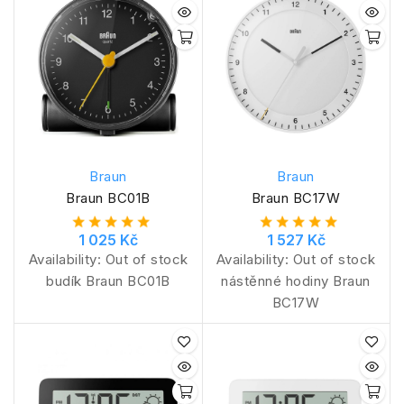
Braun
Braun
Braun BC01B
Braun BC17W
1 025 Kč
1 527 Kč
Availability:
Out of stock
Availability:
Out of stock
budík Braun BC01B
nástěnné hodiny Braun
BC17W