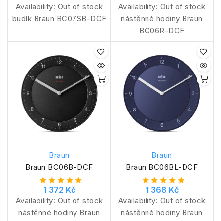
Availability:
Out of stock
Availability:
Out of stock
budík Braun BC07SB-DCF
nástěnné hodiny Braun
BC06R-DCF
Braun
Braun
Braun BC06B-DCF
Braun BC06BL-DCF
1 372 Kč
1 368 Kč
Availability:
Out of stock
Availability:
Out of stock
nástěnné hodiny Braun
nástěnné hodiny Braun