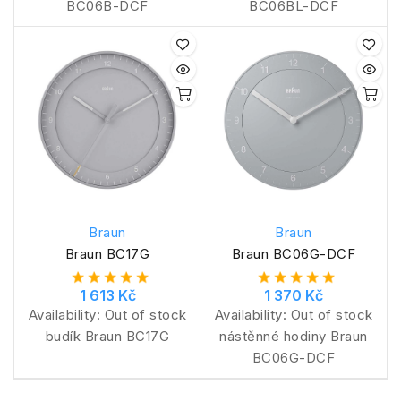
BC06B-DCF
BC06BL-DCF
Braun
Braun
Braun BC17G
Braun BC06G-DCF
1 613 Kč
1 370 Kč
Availability:
Out of stock
Availability:
Out of stock
budík Braun BC17G
nástěnné hodiny Braun
BC06G-DCF