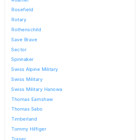
Rosefield
Rotary
Rothenschild
Save Brave
Sector
Spinnaker
Swiss Alpine Military
Swiss Military
Swiss Military Hanowa
Thomas Earnshaw
Thomas Sabo
Timberland
Tommy Hilfiger
Traser