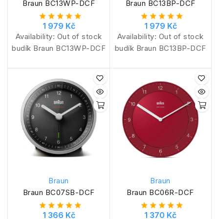
Braun BC13WP-DCF
Braun BC13BP-DCF
1 979 Kč
1 979 Kč
Availability:
Out of stock
Availability:
Out of stock
budík Braun BC13WP-DCF
budík Braun BC13BP-DCF
Braun
Braun
Braun BC07SB-DCF
Braun BC06R-DCF
1 366 Kč
1 370 Kč