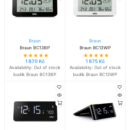
Braun
Braun
Braun BC13BP
Braun BC13WP
1 870 Kč
1 875 Kč
Availability:
Out of stock
Availability:
Out of stock
budík Braun BC13BP
budík Braun BC13WP