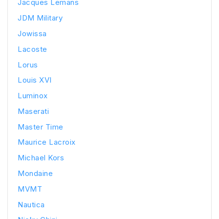
Jacques Lemans
JDM Military
Jowissa
Lacoste
Lorus
Louis XVI
Luminox
Maserati
Master Time
Maurice Lacroix
Michael Kors
Mondaine
MVMT
Nautica