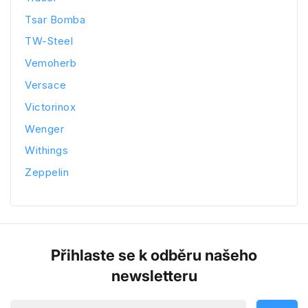
Tsar Bomba
TW-Steel
Vemoherb
Versace
Victorinox
Wenger
Withings
Zeppelin
Přihlaste se k odběru našeho
newsletteru