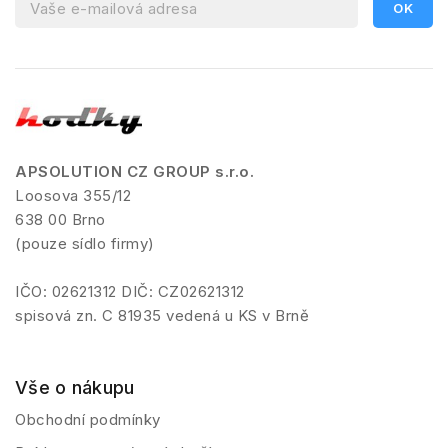
APSOLUTION CZ GROUP s.r.o.
Loosova 355/12
638 00 Brno
(pouze sídlo firmy)
IČO: 02621312 DIČ: CZ02621312
spisová zn. C 81935 vedená u KS v Brně
Vše o nákupu
Obchodní podmínky