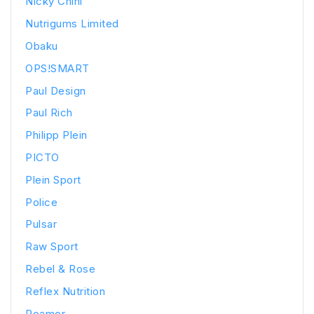
Nicky Chini
Nutrigums Limited
Obaku
OPS!SMART
Paul Design
Paul Rich
Philipp Plein
PICTO
Plein Sport
Police
Pulsar
Raw Sport
Rebel & Rose
Reflex Nutrition
Roamer