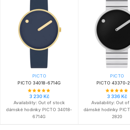
PICTO
PICTO
PICTO 34018-6714G
PICTO 43370-
3 230 Kč
3 336 Kč
Availability:
Out of stock
Availability:
Out of
dámské hodinky PICTO 34018-
dámské hodinky PIC
6714G
2820