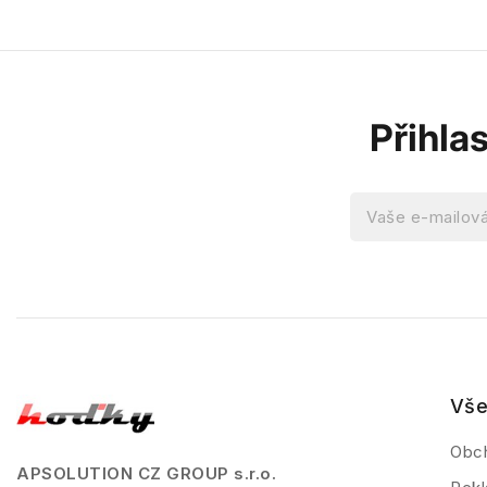
Přihla
Vše
Obc
APSOLUTION CZ GROUP s.r.o.