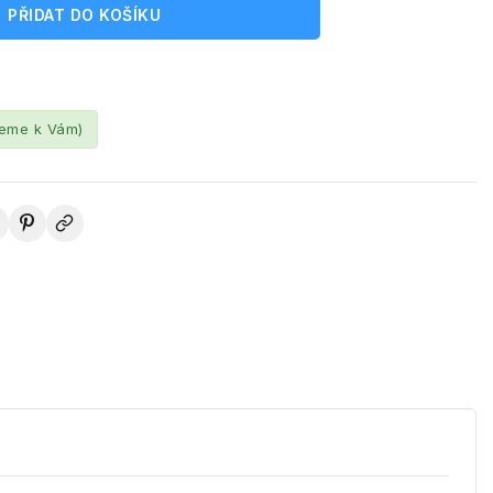
PŘIDAT DO KOŠÍKU
leme k Vám)