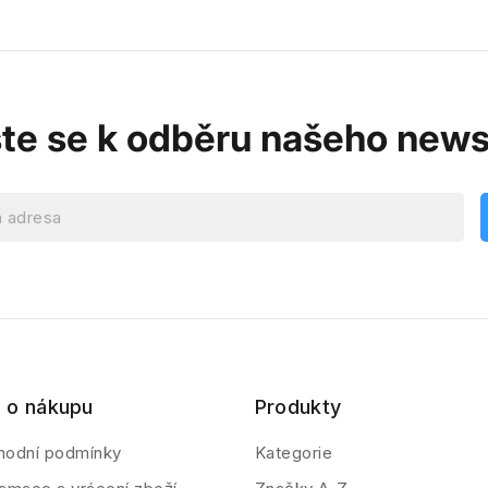
ste se k odběru našeho news
 o nákupu
Produkty
hodní podmínky
Kategorie