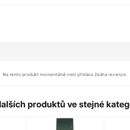
Na tento produkt momentálně není přidána žádná recenze.
dalších produktů ve stejné katego