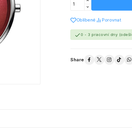
Oblíbené
Porovnat

0 - 3 pracovní dny (odeš
Share