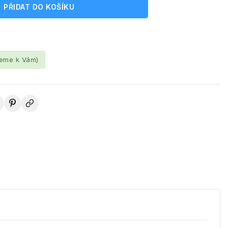
PŘIDAT DO KOŠÍKU
leme k Vám)