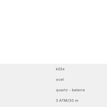
kůže
ocel
quartz - baterie
3 ATM/30 m