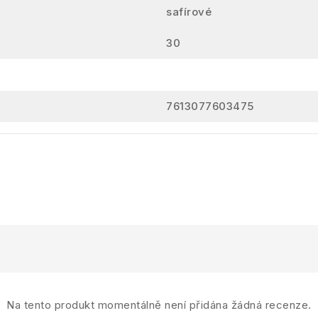
safírové
30
7613077603475
Na tento produkt momentálně není přidána žádná recenze.