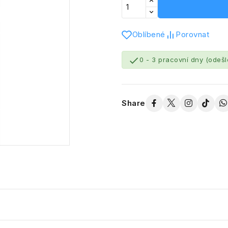
Oblíbené
Porovnat

0 - 3 pracovní dny (odeš
Share