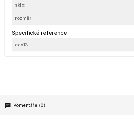
sklo:
rozměr:
Specifické reference
ean13
Komentáře (0)