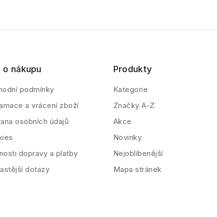
 o nákupu
Produkty
hodní podmínky
Kategorie
amace a vrácení zboží
Značky A-Z
ana osobních údajů
Akce
kies
Novinky
osti dopravy a platby
Nejoblíbenější
astější dotazy
Mapa stránek