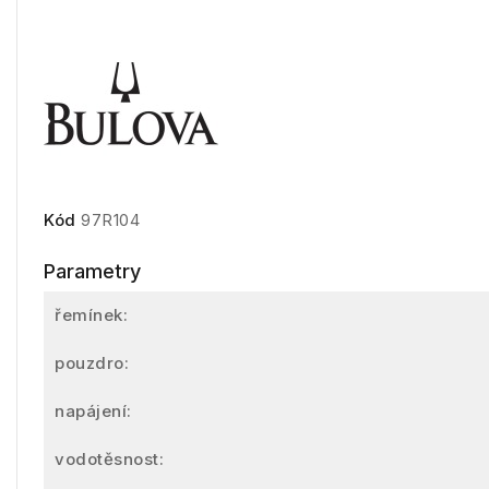
Kód
97R104
Parametry
řemínek:
pouzdro:
napájení:
vodotěsnost: