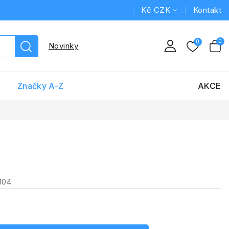
Kč CZK
Kontakt
Novinky
Značky A-Z
AKCE
104